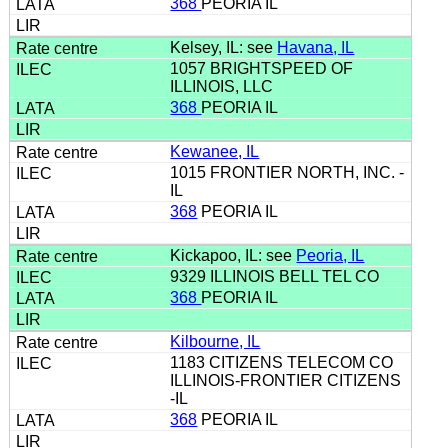
368
PEORIA IL
Kelsey, IL: see
Havana, IL
1057 BRIGHTSPEED OF
ILLINOIS, LLC
368
PEORIA IL
Kewanee, IL
1015 FRONTIER NORTH, INC. -
IL
368
PEORIA IL
Kickapoo, IL: see
Peoria, IL
9329 ILLINOIS BELL TEL CO
368
PEORIA IL
Kilbourne, IL
1183 CITIZENS TELECOM CO
ILLINOIS-FRONTIER CITIZENS
-IL
368
PEORIA IL