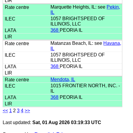
Marquette Heights, IL: see
Pekin,
IL
1057 BRIGHTSPEED OF
ILLINOIS, LLC
368
PEORIA IL
Matanzas Beach, IL: see
Havana,
IL
1057 BRIGHTSPEED OF
ILLINOIS, LLC
368
PEORIA IL
Mendota, IL
1015 FRONTIER NORTH, INC. -
IL
368
PEORIA IL
<<
1
2
3
4
>>
Last updated:
Sat, 01 Aug 2026 03:19:33 UTC