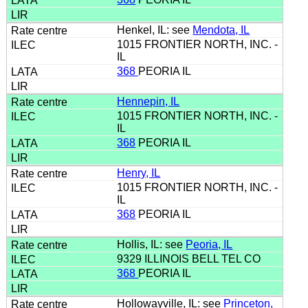
Henkel, IL: see
Mendota, IL
1015 FRONTIER NORTH, INC. -
IL
368
PEORIA IL
Hennepin, IL
1015 FRONTIER NORTH, INC. -
IL
368
PEORIA IL
Henry, IL
1015 FRONTIER NORTH, INC. -
IL
368
PEORIA IL
Hollis, IL: see
Peoria, IL
9329 ILLINOIS BELL TEL CO
368
PEORIA IL
Hollowayville, IL: see
Princeton,