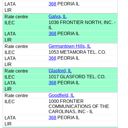
368
PEORIA IL
Galva, IL
1036 FRONTIER NORTH, INC. -
IL
368
PEORIA IL
Germantown Hills, IL
1053 METAMORA TEL. CO.
368
PEORIA IL
Glasford, IL
1017 GLASFORD TEL. CO.
368
PEORIA IL
Goodfield, IL
1000 FRONTIER
COMMUNICATIONS OF THE
CAROLINAS, INC - IL
368
PEORIA IL