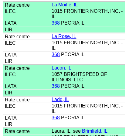
La Moille, IL
1015 FRONTIER NORTH, INC. -
IL
368
PEORIA IL
La Rose, IL
1015 FRONTIER NORTH, INC. -
IL
368
PEORIA IL
Lacon, IL
1057 BRIGHTSPEED OF
ILLINOIS, LLC
368
PEORIA IL
Ladd, IL
1015 FRONTIER NORTH, INC. -
IL
368
PEORIA IL
Laura, IL: see
Brimfield, IL