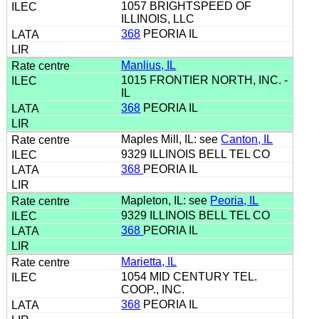
1057 BRIGHTSPEED OF
ILLINOIS, LLC
368
PEORIA IL
Manlius, IL
1015 FRONTIER NORTH, INC. -
IL
368
PEORIA IL
Maples Mill, IL: see
Canton, IL
9329 ILLINOIS BELL TEL CO
368
PEORIA IL
Mapleton, IL: see
Peoria, IL
9329 ILLINOIS BELL TEL CO
368
PEORIA IL
Marietta, IL
1054 MID CENTURY TEL.
COOP., INC.
368
PEORIA IL