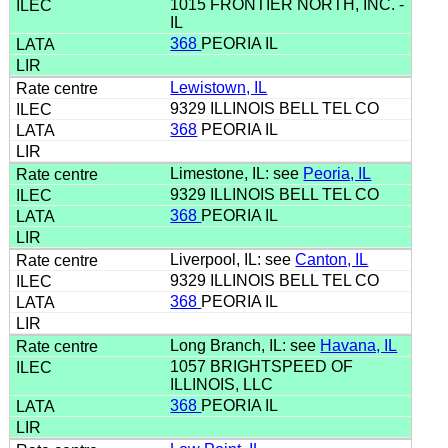
1015 FRONTIER NORTH, INC. -
IL
368
PEORIA IL
Lewistown, IL
9329 ILLINOIS BELL TEL CO
368
PEORIA IL
Limestone, IL: see
Peoria, IL
9329 ILLINOIS BELL TEL CO
368
PEORIA IL
Liverpool, IL: see
Canton, IL
9329 ILLINOIS BELL TEL CO
368
PEORIA IL
Long Branch, IL: see
Havana, IL
1057 BRIGHTSPEED OF
ILLINOIS, LLC
368
PEORIA IL