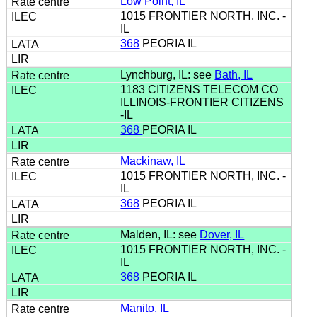
Low Point, IL
1015 FRONTIER NORTH, INC. -
IL
368
PEORIA IL
Lynchburg, IL: see
Bath, IL
1183 CITIZENS TELECOM CO
ILLINOIS-FRONTIER CITIZENS
-IL
368
PEORIA IL
Mackinaw, IL
1015 FRONTIER NORTH, INC. -
IL
368
PEORIA IL
Malden, IL: see
Dover, IL
1015 FRONTIER NORTH, INC. -
IL
368
PEORIA IL
Manito, IL