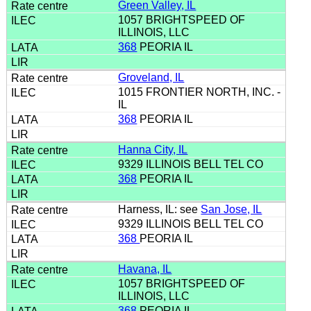
Green Valley, IL
1057 BRIGHTSPEED OF
ILLINOIS, LLC
368
PEORIA IL
Groveland, IL
1015 FRONTIER NORTH, INC. -
IL
368
PEORIA IL
Hanna City, IL
9329 ILLINOIS BELL TEL CO
368
PEORIA IL
Harness, IL: see
San Jose, IL
9329 ILLINOIS BELL TEL CO
368
PEORIA IL
Havana, IL
1057 BRIGHTSPEED OF
ILLINOIS, LLC
368
PEORIA IL