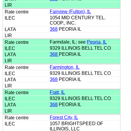
Fairview (Fulton), IL
1054 MID CENTURY TEL.
COOP., INC.
368
PEORIA IL
Farmdale, IL: see
Peoria, IL
9329 ILLINOIS BELL TEL CO
368
PEORIA IL
Farmington, IL
9329 ILLINOIS BELL TEL CO
368
PEORIA IL
Fiatt, IL
9329 ILLINOIS BELL TEL CO
368
PEORIA IL
Forest City, IL
1057 BRIGHTSPEED OF
ILLINOIS, LLC