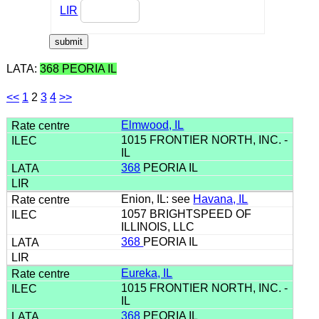
LIR
LATA:
368 PEORIA IL
<<
1
2
3
4
>>
Elmwood, IL
1015 FRONTIER NORTH, INC. -
IL
368
PEORIA IL
Enion, IL: see
Havana, IL
1057 BRIGHTSPEED OF
ILLINOIS, LLC
368
PEORIA IL
Eureka, IL
1015 FRONTIER NORTH, INC. -
IL
368
PEORIA IL