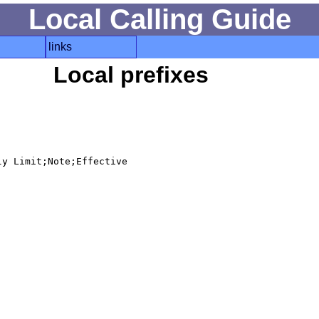
Local Calling Guide
links
Local prefixes
y Limit;Note;Effective
