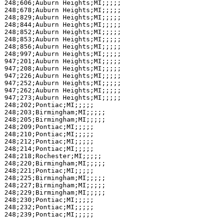
248;606;Auburn Heights;MI;;;;;

248;678;Auburn Heights;MI;;;;;

248;829;Auburn Heights;MI;;;;;

248;844;Auburn Heights;MI;;;;;

248;852;Auburn Heights;MI;;;;;

248;853;Auburn Heights;MI;;;;;

248;856;Auburn Heights;MI;;;;;

248;997;Auburn Heights;MI;;;;;

947;201;Auburn Heights;MI;;;;;

947;208;Auburn Heights;MI;;;;;

947;226;Auburn Heights;MI;;;;;

947;252;Auburn Heights;MI;;;;;

947;262;Auburn Heights;MI;;;;;

947;273;Auburn Heights;MI;;;;;

248;202;Pontiac;MI;;;;;

248;203;Birmingham;MI;;;;;

248;205;Birmingham;MI;;;;;

248;209;Pontiac;MI;;;;;

248;210;Pontiac;MI;;;;;

248;212;Pontiac;MI;;;;;

248;214;Pontiac;MI;;;;;

248;218;Rochester;MI;;;;;

248;220;Birmingham;MI;;;;;

248;221;Pontiac;MI;;;;;

248;225;Birmingham;MI;;;;;

248;227;Birmingham;MI;;;;;

248;229;Birmingham;MI;;;;;

248;230;Pontiac;MI;;;;;

248;232;Pontiac;MI;;;;;

248;239;Pontiac;MI;;;;;
