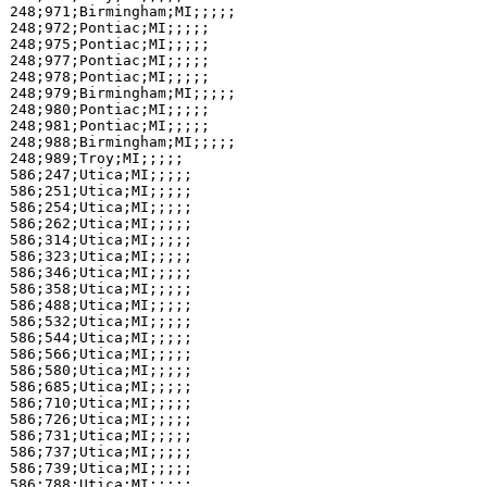
248;971;Birmingham;MI;;;;;

248;972;Pontiac;MI;;;;;

248;975;Pontiac;MI;;;;;

248;977;Pontiac;MI;;;;;

248;978;Pontiac;MI;;;;;

248;979;Birmingham;MI;;;;;

248;980;Pontiac;MI;;;;;

248;981;Pontiac;MI;;;;;

248;988;Birmingham;MI;;;;;

248;989;Troy;MI;;;;;

586;247;Utica;MI;;;;;

586;251;Utica;MI;;;;;

586;254;Utica;MI;;;;;

586;262;Utica;MI;;;;;

586;314;Utica;MI;;;;;

586;323;Utica;MI;;;;;

586;346;Utica;MI;;;;;

586;358;Utica;MI;;;;;

586;488;Utica;MI;;;;;

586;532;Utica;MI;;;;;

586;544;Utica;MI;;;;;

586;566;Utica;MI;;;;;

586;580;Utica;MI;;;;;

586;685;Utica;MI;;;;;

586;710;Utica;MI;;;;;

586;726;Utica;MI;;;;;

586;731;Utica;MI;;;;;

586;737;Utica;MI;;;;;

586;739;Utica;MI;;;;;

586;788;Utica;MI;;;;;
