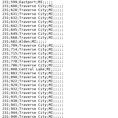
231;599;Eastport;MI;;;;;

231;600;Traverse City;MI;;;;;

231;620;Traverse City;MI;;;;;

231;631;Traverse City;MI;;;;;

231;632;Traverse City;MI;;;;;

231;633;Traverse City;MI;;;;;

231;642;Traverse City;MI;;;;;

231;645;Traverse City;MI;;;;;

231;649;Traverse City;MI;;;;;

231;668;Traverse City;MI;;;;;

231;682;Alden;MI;;;;;

231;709;Traverse City;MI;;;;;

231;714;Traverse City;MI;;;;;

231;715;Traverse City;MI;;;;;

231;735;Traverse City;MI;;;;;

231;778;Traverse City;MI;;;;;

231;786;Traverse City;MI;;;;;

231;808;Central Lake;MI;;;;;

231;883;Traverse City;MI;;;;;

231;890;Traverse City;MI;;;;;

231;922;Traverse City;MI;;;;;

231;929;Traverse City;MI;;;;;

231;932;Traverse City;MI;;;;;

231;933;Traverse City;MI;;;;;

231;935;Traverse City;MI;;;;;

231;938;Traverse City;MI;;;;;

231;941;Traverse City;MI;;;;;

231;943;Traverse City;MI;;;;;

231;944;Traverse City;MI;;;;;

231;946;Traverse City;MI;;;;;
