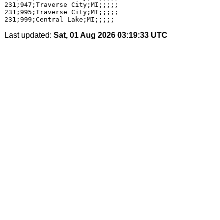
231;947;Traverse City;MI;;;;;

231;995;Traverse City;MI;;;;;

Last updated:
Sat, 01 Aug 2026 03:19:33 UTC