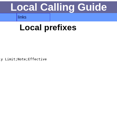
Local Calling Guide
links
Local prefixes
y Limit;Note;Effective
