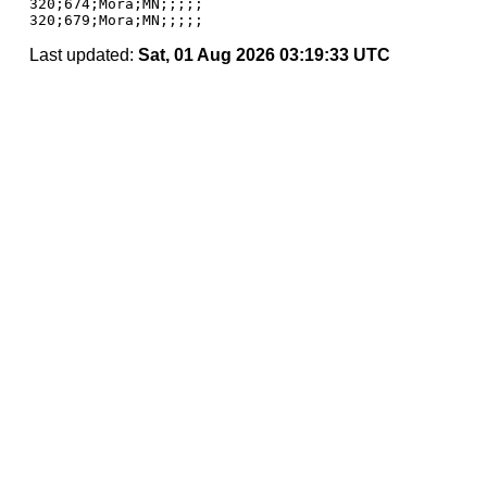
320;674;Mora;MN;;;;;

Last updated:
Sat, 01 Aug 2026 03:19:33 UTC