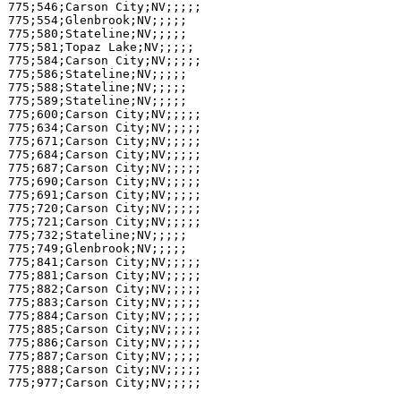
775;546;Carson City;NV;;;;;

775;554;Glenbrook;NV;;;;;

775;580;Stateline;NV;;;;;

775;581;Topaz Lake;NV;;;;;

775;584;Carson City;NV;;;;;

775;586;Stateline;NV;;;;;

775;588;Stateline;NV;;;;;

775;589;Stateline;NV;;;;;

775;600;Carson City;NV;;;;;

775;634;Carson City;NV;;;;;

775;671;Carson City;NV;;;;;

775;684;Carson City;NV;;;;;

775;687;Carson City;NV;;;;;

775;690;Carson City;NV;;;;;

775;691;Carson City;NV;;;;;

775;720;Carson City;NV;;;;;

775;721;Carson City;NV;;;;;

775;732;Stateline;NV;;;;;

775;749;Glenbrook;NV;;;;;

775;841;Carson City;NV;;;;;

775;881;Carson City;NV;;;;;

775;882;Carson City;NV;;;;;

775;883;Carson City;NV;;;;;

775;884;Carson City;NV;;;;;

775;885;Carson City;NV;;;;;

775;886;Carson City;NV;;;;;

775;887;Carson City;NV;;;;;

775;888;Carson City;NV;;;;;
