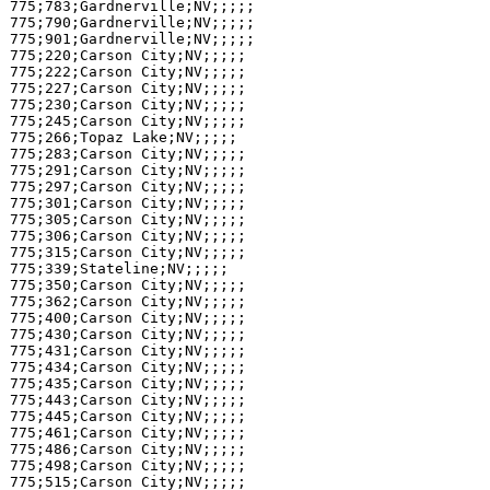
775;783;Gardnerville;NV;;;;;

775;790;Gardnerville;NV;;;;;

775;901;Gardnerville;NV;;;;;

775;220;Carson City;NV;;;;;

775;222;Carson City;NV;;;;;

775;227;Carson City;NV;;;;;

775;230;Carson City;NV;;;;;

775;245;Carson City;NV;;;;;

775;266;Topaz Lake;NV;;;;;

775;283;Carson City;NV;;;;;

775;291;Carson City;NV;;;;;

775;297;Carson City;NV;;;;;

775;301;Carson City;NV;;;;;

775;305;Carson City;NV;;;;;

775;306;Carson City;NV;;;;;

775;315;Carson City;NV;;;;;

775;339;Stateline;NV;;;;;

775;350;Carson City;NV;;;;;

775;362;Carson City;NV;;;;;

775;400;Carson City;NV;;;;;

775;430;Carson City;NV;;;;;

775;431;Carson City;NV;;;;;

775;434;Carson City;NV;;;;;

775;435;Carson City;NV;;;;;

775;443;Carson City;NV;;;;;

775;445;Carson City;NV;;;;;

775;461;Carson City;NV;;;;;

775;486;Carson City;NV;;;;;

775;498;Carson City;NV;;;;;

775;515;Carson City;NV;;;;;
