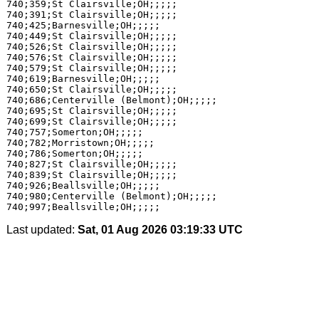
740;359;St Clairsville;OH;;;;;

740;391;St Clairsville;OH;;;;;

740;425;Barnesville;OH;;;;;

740;449;St Clairsville;OH;;;;;

740;526;St Clairsville;OH;;;;;

740;576;St Clairsville;OH;;;;;

740;579;St Clairsville;OH;;;;;

740;619;Barnesville;OH;;;;;

740;650;St Clairsville;OH;;;;;

740;686;Centerville (Belmont);OH;;;;;

740;695;St Clairsville;OH;;;;;

740;699;St Clairsville;OH;;;;;

740;757;Somerton;OH;;;;;

740;782;Morristown;OH;;;;;

740;786;Somerton;OH;;;;;

740;827;St Clairsville;OH;;;;;

740;839;St Clairsville;OH;;;;;

740;926;Beallsville;OH;;;;;

740;980;Centerville (Belmont);OH;;;;;

Last updated:
Sat, 01 Aug 2026 03:19:33 UTC