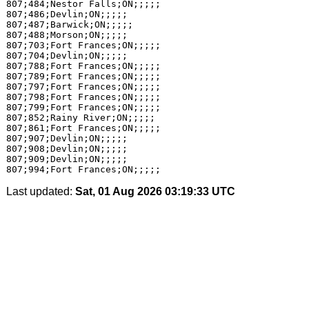
807;484;Nestor Falls;ON;;;;;

807;486;Devlin;ON;;;;;

807;487;Barwick;ON;;;;;

807;488;Morson;ON;;;;;

807;703;Fort Frances;ON;;;;;

807;704;Devlin;ON;;;;;

807;788;Fort Frances;ON;;;;;

807;789;Fort Frances;ON;;;;;

807;797;Fort Frances;ON;;;;;

807;798;Fort Frances;ON;;;;;

807;799;Fort Frances;ON;;;;;

807;852;Rainy River;ON;;;;;

807;861;Fort Frances;ON;;;;;

807;907;Devlin;ON;;;;;

807;908;Devlin;ON;;;;;

807;909;Devlin;ON;;;;;

Last updated:
Sat, 01 Aug 2026 03:19:33 UTC