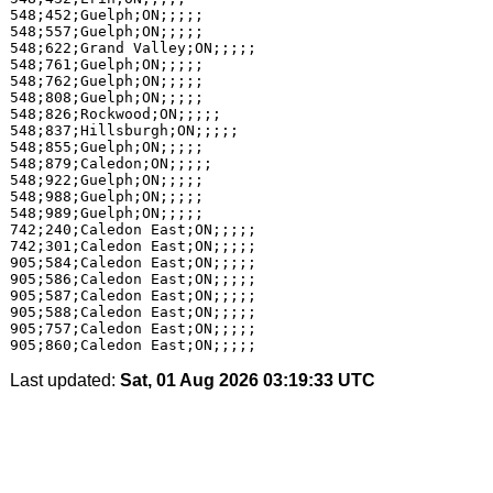
548;452;Guelph;ON;;;;;

548;557;Guelph;ON;;;;;

548;622;Grand Valley;ON;;;;;

548;761;Guelph;ON;;;;;

548;762;Guelph;ON;;;;;

548;808;Guelph;ON;;;;;

548;826;Rockwood;ON;;;;;

548;837;Hillsburgh;ON;;;;;

548;855;Guelph;ON;;;;;

548;879;Caledon;ON;;;;;

548;922;Guelph;ON;;;;;

548;988;Guelph;ON;;;;;

548;989;Guelph;ON;;;;;

742;240;Caledon East;ON;;;;;

742;301;Caledon East;ON;;;;;

905;584;Caledon East;ON;;;;;

905;586;Caledon East;ON;;;;;

905;587;Caledon East;ON;;;;;

905;588;Caledon East;ON;;;;;

905;757;Caledon East;ON;;;;;

Last updated:
Sat, 01 Aug 2026 03:19:33 UTC