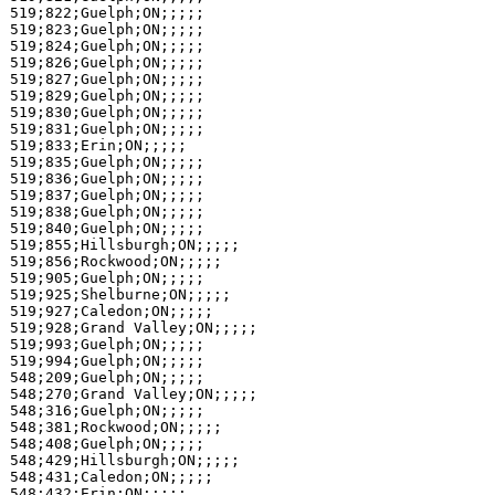
519;822;Guelph;ON;;;;;

519;823;Guelph;ON;;;;;

519;824;Guelph;ON;;;;;

519;826;Guelph;ON;;;;;

519;827;Guelph;ON;;;;;

519;829;Guelph;ON;;;;;

519;830;Guelph;ON;;;;;

519;831;Guelph;ON;;;;;

519;833;Erin;ON;;;;;

519;835;Guelph;ON;;;;;

519;836;Guelph;ON;;;;;

519;837;Guelph;ON;;;;;

519;838;Guelph;ON;;;;;

519;840;Guelph;ON;;;;;

519;855;Hillsburgh;ON;;;;;

519;856;Rockwood;ON;;;;;

519;905;Guelph;ON;;;;;

519;925;Shelburne;ON;;;;;

519;927;Caledon;ON;;;;;

519;928;Grand Valley;ON;;;;;

519;993;Guelph;ON;;;;;

519;994;Guelph;ON;;;;;

548;209;Guelph;ON;;;;;

548;270;Grand Valley;ON;;;;;

548;316;Guelph;ON;;;;;

548;381;Rockwood;ON;;;;;

548;408;Guelph;ON;;;;;

548;429;Hillsburgh;ON;;;;;

548;431;Caledon;ON;;;;;

548;432;Erin;ON;;;;;
