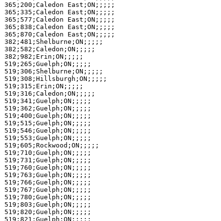
365;200;Caledon East;ON;;;;;

365;335;Caledon East;ON;;;;;

365;577;Caledon East;ON;;;;;

365;838;Caledon East;ON;;;;;

365;870;Caledon East;ON;;;;;

382;481;Shelburne;ON;;;;;

382;582;Caledon;ON;;;;;

382;982;Erin;ON;;;;;

519;265;Guelph;ON;;;;;

519;306;Shelburne;ON;;;;;

519;308;Hillsburgh;ON;;;;;

519;315;Erin;ON;;;;;

519;316;Caledon;ON;;;;;

519;341;Guelph;ON;;;;;

519;362;Guelph;ON;;;;;

519;400;Guelph;ON;;;;;

519;515;Guelph;ON;;;;;

519;546;Guelph;ON;;;;;

519;553;Guelph;ON;;;;;

519;605;Rockwood;ON;;;;;

519;710;Guelph;ON;;;;;

519;731;Guelph;ON;;;;;

519;760;Guelph;ON;;;;;

519;763;Guelph;ON;;;;;

519;766;Guelph;ON;;;;;

519;767;Guelph;ON;;;;;

519;780;Guelph;ON;;;;;

519;803;Guelph;ON;;;;;

519;820;Guelph;ON;;;;;

519;821;Guelph;ON;;;;;
