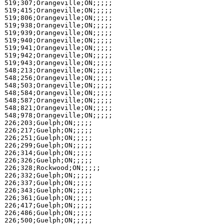
519;307;Orangeville;ON;;;;;

519;415;Orangeville;ON;;;;;

519;806;Orangeville;ON;;;;;

519;938;Orangeville;ON;;;;;

519;939;Orangeville;ON;;;;;

519;940;Orangeville;ON;;;;;

519;941;Orangeville;ON;;;;;

519;942;Orangeville;ON;;;;;

519;943;Orangeville;ON;;;;;

548;213;Orangeville;ON;;;;;

548;256;Orangeville;ON;;;;;

548;503;Orangeville;ON;;;;;

548;584;Orangeville;ON;;;;;

548;587;Orangeville;ON;;;;;

548;821;Orangeville;ON;;;;;

548;978;Orangeville;ON;;;;;

226;203;Guelph;ON;;;;;

226;217;Guelph;ON;;;;;

226;251;Guelph;ON;;;;;

226;299;Guelph;ON;;;;;

226;314;Guelph;ON;;;;;

226;326;Guelph;ON;;;;;

226;328;Rockwood;ON;;;;;

226;332;Guelph;ON;;;;;

226;337;Guelph;ON;;;;;

226;343;Guelph;ON;;;;;

226;361;Guelph;ON;;;;;

226;417;Guelph;ON;;;;;

226;486;Guelph;ON;;;;;

226;500;Guelph;ON;;;;;
