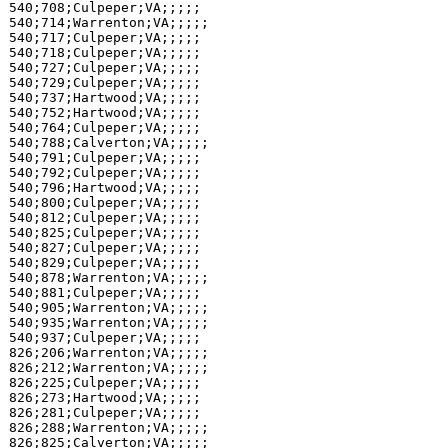
540;708;Culpeper;VA;;;;;

540;714;Warrenton;VA;;;;;

540;717;Culpeper;VA;;;;;

540;718;Culpeper;VA;;;;;

540;727;Culpeper;VA;;;;;

540;729;Culpeper;VA;;;;;

540;737;Hartwood;VA;;;;;

540;752;Hartwood;VA;;;;;

540;764;Culpeper;VA;;;;;

540;788;Calverton;VA;;;;;

540;791;Culpeper;VA;;;;;

540;792;Culpeper;VA;;;;;

540;796;Hartwood;VA;;;;;

540;800;Culpeper;VA;;;;;

540;812;Culpeper;VA;;;;;

540;825;Culpeper;VA;;;;;

540;827;Culpeper;VA;;;;;

540;829;Culpeper;VA;;;;;

540;878;Warrenton;VA;;;;;

540;881;Culpeper;VA;;;;;

540;905;Warrenton;VA;;;;;

540;935;Warrenton;VA;;;;;

540;937;Culpeper;VA;;;;;

826;206;Warrenton;VA;;;;;

826;212;Warrenton;VA;;;;;

826;225;Culpeper;VA;;;;;

826;273;Hartwood;VA;;;;;

826;281;Culpeper;VA;;;;;

826;288;Warrenton;VA;;;;;
