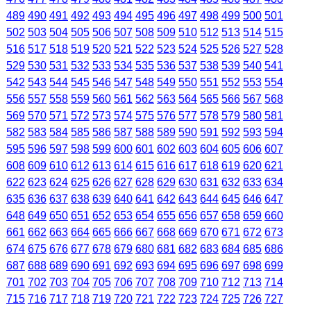
489
490
491
492
493
494
495
496
497
498
499
500
501
502
503
504
505
506
507
508
509
510
512
513
514
515
516
517
518
519
520
521
522
523
524
525
526
527
528
529
530
531
532
533
534
535
536
537
538
539
540
541
542
543
544
545
546
547
548
549
550
551
552
553
554
556
557
558
559
560
561
562
563
564
565
566
567
568
569
570
571
572
573
574
575
576
577
578
579
580
581
582
583
584
585
586
587
588
589
590
591
592
593
594
595
596
597
598
599
600
601
602
603
604
605
606
607
608
609
610
612
613
614
615
616
617
618
619
620
621
622
623
624
625
626
627
628
629
630
631
632
633
634
635
636
637
638
639
640
641
642
643
644
645
646
647
648
649
650
651
652
653
654
655
656
657
658
659
660
661
662
663
664
665
666
667
668
669
670
671
672
673
674
675
676
677
678
679
680
681
682
683
684
685
686
687
688
689
690
691
692
693
694
695
696
697
698
699
701
702
703
704
705
706
707
708
709
710
712
713
714
715
716
717
718
719
720
721
722
723
724
725
726
727