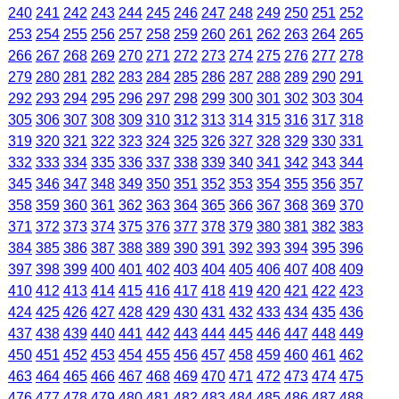
240
241
242
243
244
245
246
247
248
249
250
251
252
253
254
255
256
257
258
259
260
261
262
263
264
265
266
267
268
269
270
271
272
273
274
275
276
277
278
279
280
281
282
283
284
285
286
287
288
289
290
291
292
293
294
295
296
297
298
299
300
301
302
303
304
305
306
307
308
309
310
312
313
314
315
316
317
318
319
320
321
322
323
324
325
326
327
328
329
330
331
332
333
334
335
336
337
338
339
340
341
342
343
344
345
346
347
348
349
350
351
352
353
354
355
356
357
358
359
360
361
362
363
364
365
366
367
368
369
370
371
372
373
374
375
376
377
378
379
380
381
382
383
384
385
386
387
388
389
390
391
392
393
394
395
396
397
398
399
400
401
402
403
404
405
406
407
408
409
410
412
413
414
415
416
417
418
419
420
421
422
423
424
425
426
427
428
429
430
431
432
433
434
435
436
437
438
439
440
441
442
443
444
445
446
447
448
449
450
451
452
453
454
455
456
457
458
459
460
461
462
463
464
465
466
467
468
469
470
471
472
473
474
475
476
477
478
479
480
481
482
483
484
485
486
487
488