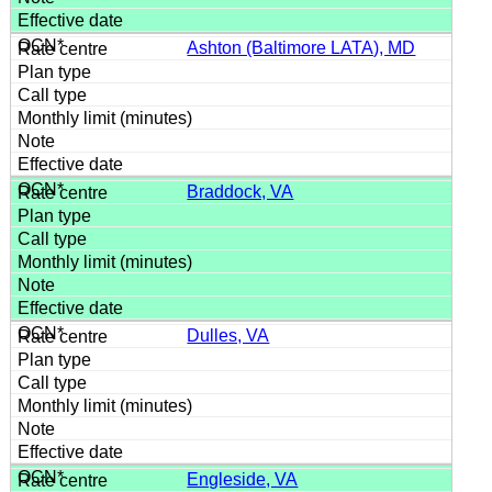
Ashton (Baltimore LATA), MD
Braddock, VA
Dulles, VA
Engleside, VA