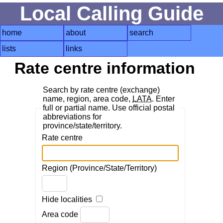
Local Calling Guide
home
about
search
lists
links
Rate centre information
Search by rate centre (exchange)
name, region, area code,
LATA
. Enter
full or partial name. Use official postal
abbreviations for
province/state/territory.
Rate centre
Region (Province/State/Territory)
Hide localities
Area code