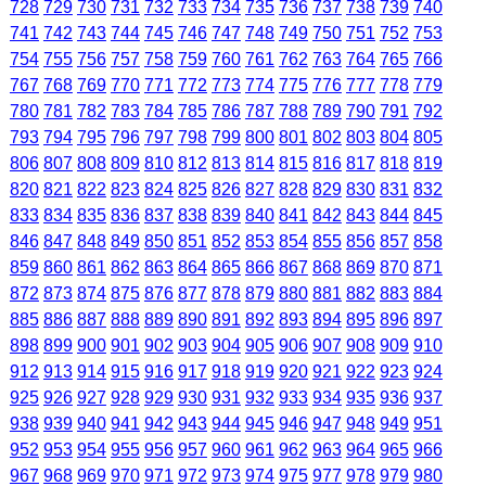
728
729
730
731
732
733
734
735
736
737
738
739
740
741
742
743
744
745
746
747
748
749
750
751
752
753
754
755
756
757
758
759
760
761
762
763
764
765
766
767
768
769
770
771
772
773
774
775
776
777
778
779
780
781
782
783
784
785
786
787
788
789
790
791
792
793
794
795
796
797
798
799
800
801
802
803
804
805
806
807
808
809
810
812
813
814
815
816
817
818
819
820
821
822
823
824
825
826
827
828
829
830
831
832
833
834
835
836
837
838
839
840
841
842
843
844
845
846
847
848
849
850
851
852
853
854
855
856
857
858
859
860
861
862
863
864
865
866
867
868
869
870
871
872
873
874
875
876
877
878
879
880
881
882
883
884
885
886
887
888
889
890
891
892
893
894
895
896
897
898
899
900
901
902
903
904
905
906
907
908
909
910
912
913
914
915
916
917
918
919
920
921
922
923
924
925
926
927
928
929
930
931
932
933
934
935
936
937
938
939
940
941
942
943
944
945
946
947
948
949
951
952
953
954
955
956
957
960
961
962
963
964
965
966
967
968
969
970
971
972
973
974
975
977
978
979
980