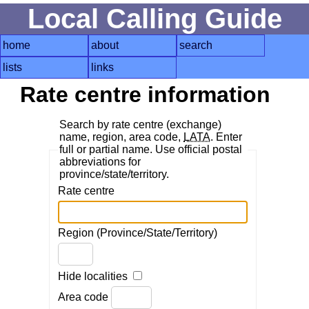
Local Calling Guide
home
about
search
lists
links
Rate centre information
Search by rate centre (exchange)
name, region, area code,
LATA
. Enter
full or partial name. Use official postal
abbreviations for
province/state/territory.
Rate centre
Region (Province/State/Territory)
Hide localities
Area code