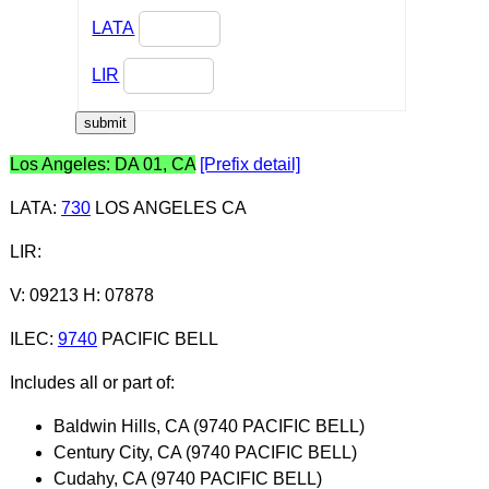
LATA
LIR
Los Angeles: DA 01, CA
[Prefix detail]
LATA
:
730
LOS ANGELES CA
LIR
:
V: 09213 H: 07878
ILEC
:
9740
PACIFIC BELL
Includes all or part of:
Baldwin Hills, CA (9740 PACIFIC BELL)
Century City, CA (9740 PACIFIC BELL)
Cudahy, CA (9740 PACIFIC BELL)