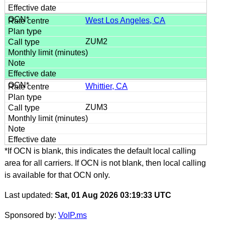
West Los Angeles, CA
ZUM2
Whittier, CA
ZUM3
*If OCN is blank, this indicates the default local calling
area for all carriers. If OCN is not blank, then local calling
is available for that OCN only.
Last updated:
Sat, 01 Aug 2026 03:19:33 UTC
Sponsored by:
VoIP.ms