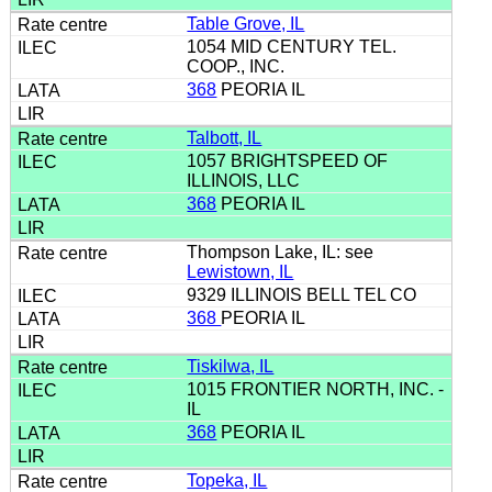
Table Grove, IL
1054 MID CENTURY TEL.
COOP., INC.
368
PEORIA IL
Talbott, IL
1057 BRIGHTSPEED OF
ILLINOIS, LLC
368
PEORIA IL
Thompson Lake, IL: see
Lewistown, IL
9329 ILLINOIS BELL TEL CO
368
PEORIA IL
Tiskilwa, IL
1015 FRONTIER NORTH, INC. -
IL
368
PEORIA IL
Topeka, IL