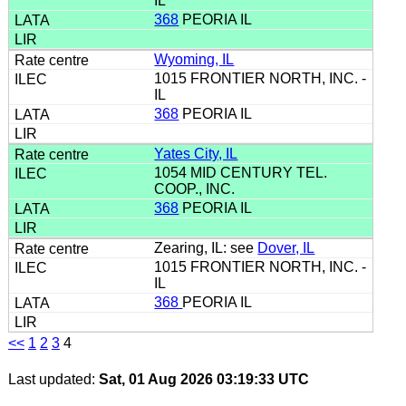
IL
368
PEORIA IL
Wyoming, IL
1015 FRONTIER NORTH, INC. -
IL
368
PEORIA IL
Yates City, IL
1054 MID CENTURY TEL.
COOP., INC.
368
PEORIA IL
Zearing, IL: see
Dover, IL
1015 FRONTIER NORTH, INC. -
IL
368
PEORIA IL
<<
1
2
3
4
Last updated:
Sat, 01 Aug 2026 03:19:33 UTC