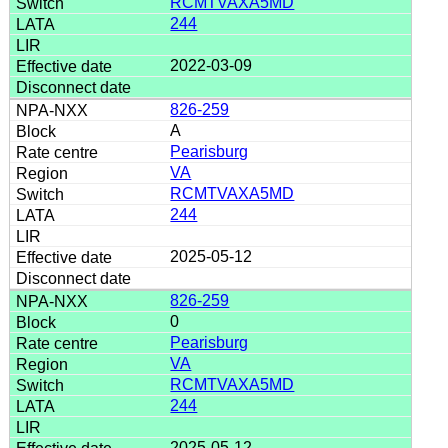
RCMTVAXA5MD
244
2022-03-09
826-259
A
Pearisburg
VA
RCMTVAXA5MD
244
2025-05-12
826-259
0
Pearisburg
VA
RCMTVAXA5MD
244
2025-05-12