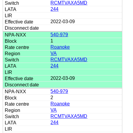
RCMTVAXA5MD
244
2022-03-09
540-979
1
Roanoke
VA
RCMTVAXA5MD
244
2022-03-09
540-979
2
Roanoke
VA
RCMTVAXA5MD
244