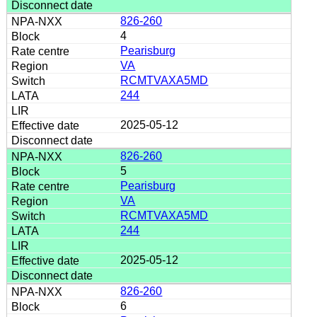
826-260
4
Pearisburg
VA
RCMTVAXA5MD
244
2025-05-12
826-260
5
Pearisburg
VA
RCMTVAXA5MD
244
2025-05-12
826-260
6