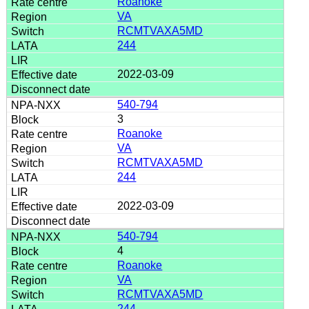
Roanoke
VA
RCMTVAXA5MD
244
2022-03-09
540-794
3
Roanoke
VA
RCMTVAXA5MD
244
2022-03-09
540-794
4
Roanoke
VA
RCMTVAXA5MD
244