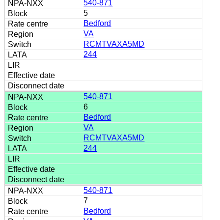
540-871
5
Bedford
VA
RCMTVAXA5MD
244
540-871
6
Bedford
VA
RCMTVAXA5MD
244
540-871
7
Bedford