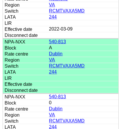
VA
RCMTVAXA5MD
244
2022-03-09
540-813
A
Dublin
VA
RCMTVAXA5MD
244
540-813
0
Dublin
VA
RCMTVAXA5MD
244