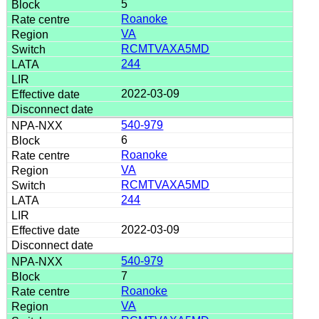
5
Roanoke
VA
RCMTVAXA5MD
244
2022-03-09
540-979
6
Roanoke
VA
RCMTVAXA5MD
244
2022-03-09
540-979
7
Roanoke
VA