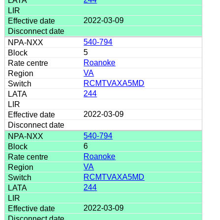
2022-03-09
540-794
5
Roanoke
VA
RCMTVAXA5MD
244
2022-03-09
540-794
6
Roanoke
VA
RCMTVAXA5MD
244
2022-03-09