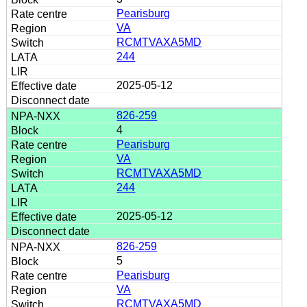
Pearisburg
VA
RCMTVAXA5MD
244
2025-05-12
826-259
4
Pearisburg
VA
RCMTVAXA5MD
244
2025-05-12
826-259
5
Pearisburg
VA
RCMTVAXA5MD