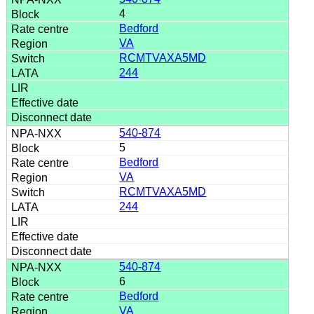
4
Bedford
VA
RCMTVAXA5MD
244
540-874
5
Bedford
VA
RCMTVAXA5MD
244
540-874
6
Bedford
VA