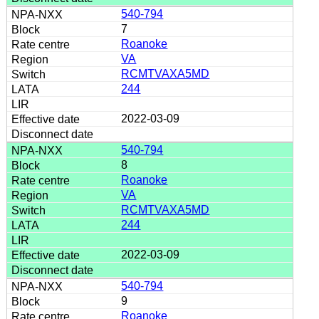
540-794
7
Roanoke
VA
RCMTVAXA5MD
244
2022-03-09
540-794
8
Roanoke
VA
RCMTVAXA5MD
244
2022-03-09
540-794
9
Roanoke