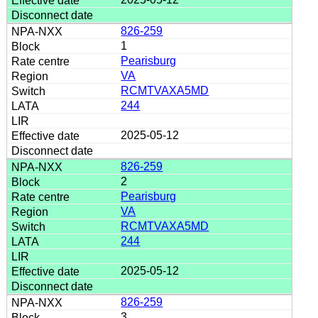
826-259
1
Pearisburg
VA
RCMTVAXA5MD
244
2025-05-12
826-259
2
Pearisburg
VA
RCMTVAXA5MD
244
2025-05-12
826-259
3