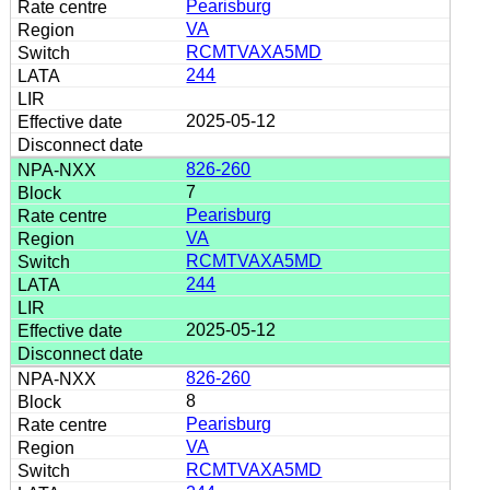
Pearisburg
VA
RCMTVAXA5MD
244
2025-05-12
826-260
7
Pearisburg
VA
RCMTVAXA5MD
244
2025-05-12
826-260
8
Pearisburg
VA
RCMTVAXA5MD