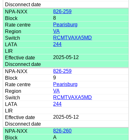
826-259
8
Pearisburg
VA
RCMTVAXA5MD
244
2025-05-12
826-259
9
Pearisburg
VA
RCMTVAXA5MD
244
2025-05-12
826-260
A