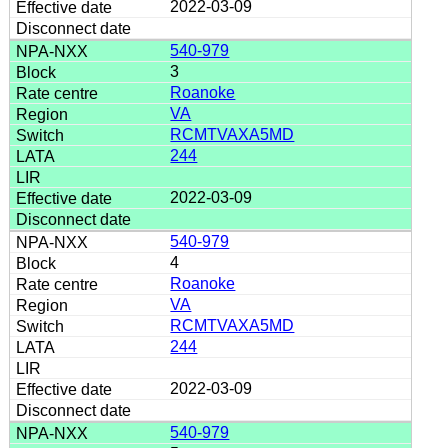
2022-03-09
540-979
3
Roanoke
VA
RCMTVAXA5MD
244
2022-03-09
540-979
4
Roanoke
VA
RCMTVAXA5MD
244
2022-03-09
540-979