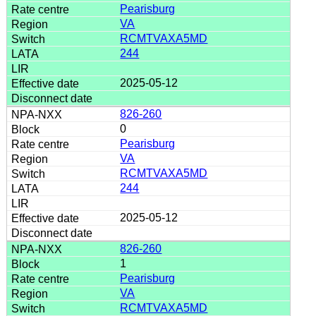
Pearisburg
VA
RCMTVAXA5MD
244
2025-05-12
826-260
0
Pearisburg
VA
RCMTVAXA5MD
244
2025-05-12
826-260
1
Pearisburg
VA
RCMTVAXA5MD