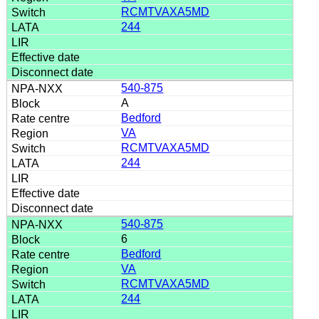
RCMTVAXA5MD
244
540-875
A
Bedford
VA
RCMTVAXA5MD
244
540-875
6
Bedford
VA
RCMTVAXA5MD
244