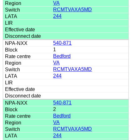
VA
RCMTVAXA5MD
244
540-871
1
Bedford
VA
RCMTVAXA5MD
244
540-871
2
Bedford
VA
RCMTVAXA5MD
244