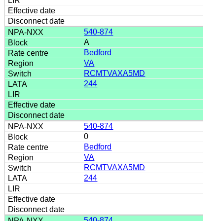
540-874
A
Bedford
VA
RCMTVAXA5MD
244
540-874
0
Bedford
VA
RCMTVAXA5MD
244
540-874