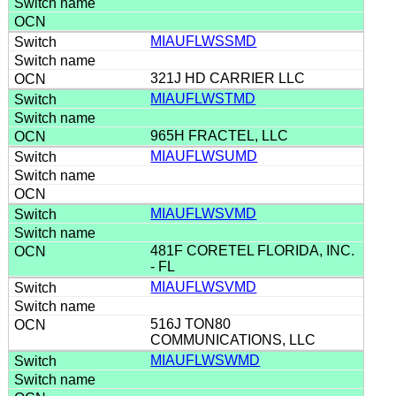
MIAUFLWSSMD
321J HD CARRIER LLC
MIAUFLWSTMD
965H FRACTEL, LLC
MIAUFLWSUMD
MIAUFLWSVMD
481F CORETEL FLORIDA, INC.
- FL
MIAUFLWSVMD
516J TON80
COMMUNICATIONS, LLC
MIAUFLWSWMD