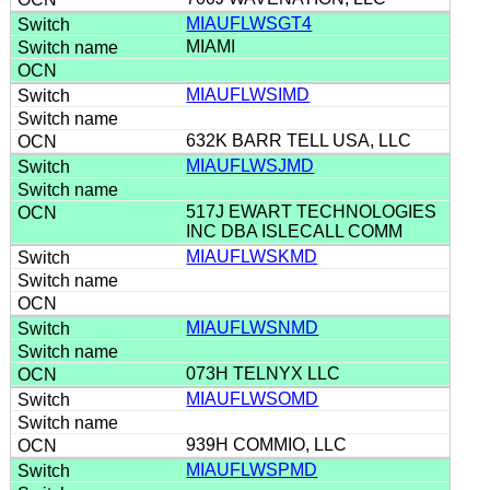
MIAUFLWSGT4
MIAMI
MIAUFLWSIMD
632K BARR TELL USA, LLC
MIAUFLWSJMD
517J EWART TECHNOLOGIES
INC DBA ISLECALL COMM
MIAUFLWSKMD
MIAUFLWSNMD
073H TELNYX LLC
MIAUFLWSOMD
939H COMMIO, LLC
MIAUFLWSPMD