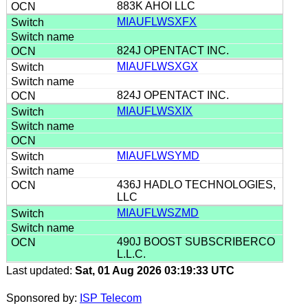
883K AHOI LLC
MIAUFLWSXFX
824J OPENTACT INC.
MIAUFLWSXGX
824J OPENTACT INC.
MIAUFLWSXIX
MIAUFLWSYMD
436J HADLO TECHNOLOGIES,
LLC
MIAUFLWSZMD
490J BOOST SUBSCRIBERCO
L.L.C.
Last updated:
Sat, 01 Aug 2026 03:19:33 UTC
Sponsored by:
ISP Telecom