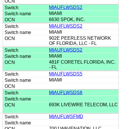
MIAUFLWSDS2
MIAMI
6630 SPOK, INC.
MIAUFLWSDS2
MIAMI
902E PEERLESS NETWORK
OF FLORIDA, LLC - FL
MIAUFLWSDS2
MIAMI
481F CORETEL FLORIDA, INC.
- FL
MIAUFLWSDS5
MIAMI
MIAUFLWSDS8
693K LIVEWIRE TELECOM, LLC
MIAUFLWSFMD
700J WAVENATION, LLC