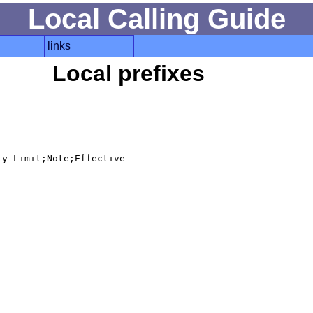
Local Calling Guide
links
Local prefixes
y Limit;Note;Effective
