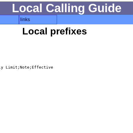
Local Calling Guide
links
Local prefixes
y Limit;Note;Effective
