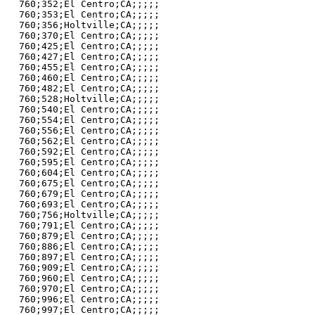
760;352;El Centro;CA;;;;;

760;353;El Centro;CA;;;;;

760;356;Holtville;CA;;;;;

760;370;El Centro;CA;;;;;

760;425;El Centro;CA;;;;;

760;427;El Centro;CA;;;;;

760;455;El Centro;CA;;;;;

760;460;El Centro;CA;;;;;

760;482;El Centro;CA;;;;;

760;528;Holtville;CA;;;;;

760;540;El Centro;CA;;;;;

760;554;El Centro;CA;;;;;

760;556;El Centro;CA;;;;;

760;562;El Centro;CA;;;;;

760;592;El Centro;CA;;;;;

760;595;El Centro;CA;;;;;

760;604;El Centro;CA;;;;;

760;675;El Centro;CA;;;;;

760;679;El Centro;CA;;;;;

760;693;El Centro;CA;;;;;

760;756;Holtville;CA;;;;;

760;791;El Centro;CA;;;;;

760;879;El Centro;CA;;;;;

760;886;El Centro;CA;;;;;

760;897;El Centro;CA;;;;;

760;909;El Centro;CA;;;;;

760;960;El Centro;CA;;;;;

760;970;El Centro;CA;;;;;

760;996;El Centro;CA;;;;;
