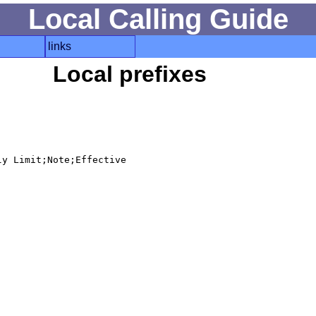
Local Calling Guide
links
Local prefixes