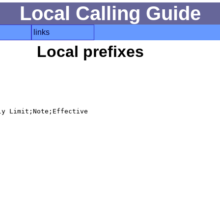
Local Calling Guide
links
Local prefixes