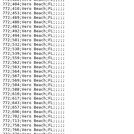
772;404;Vero Beach;FL;;;;;

772;410;Vero Beach;FL;;;;;

772;453;Vero Beach;FL;;;;;

772;469;Vero Beach;FL;;;;;

772;480;Vero Beach;FL;;;;;

772;481;Vero Beach;FL;;;;;

772;492;Vero Beach;FL;;;;;

772;494;Vero Beach;FL;;;;;

772;501;Vero Beach;FL;;;;;

772;532;Vero Beach;FL;;;;;

772;538;Vero Beach;FL;;;;;

772;539;Vero Beach;FL;;;;;

772;559;Vero Beach;FL;;;;;

772;562;Vero Beach;FL;;;;;

772;563;Vero Beach;FL;;;;;

772;564;Vero Beach;FL;;;;;

772;567;Vero Beach;FL;;;;;

772;569;Vero Beach;FL;;;;;

772;584;Vero Beach;FL;;;;;

772;588;Vero Beach;FL;;;;;

772;610;Vero Beach;FL;;;;;

772;617;Vero Beach;FL;;;;;

772;643;Vero Beach;FL;;;;;

772;657;Vero Beach;FL;;;;;

772;696;Vero Beach;FL;;;;;

772;702;Vero Beach;FL;;;;;

772;713;Vero Beach;FL;;;;;

772;758;Vero Beach;FL;;;;;

772;766;Vero Beach;FL;;;;;
