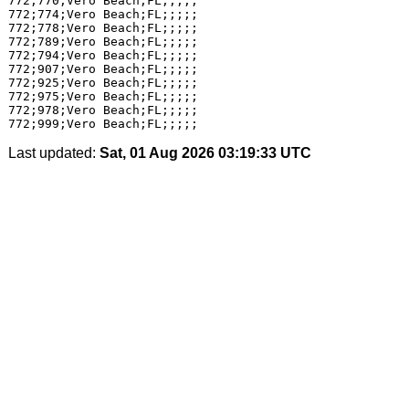
772;770;Vero Beach;FL;;;;;

772;774;Vero Beach;FL;;;;;

772;778;Vero Beach;FL;;;;;

772;789;Vero Beach;FL;;;;;

772;794;Vero Beach;FL;;;;;

772;907;Vero Beach;FL;;;;;

772;925;Vero Beach;FL;;;;;

772;975;Vero Beach;FL;;;;;

772;978;Vero Beach;FL;;;;;

Last updated:
Sat, 01 Aug 2026 03:19:33 UTC