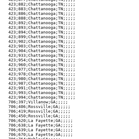
423;882;Chattanooga;TN;;;;;

423;883;Chattanooga;TN;;;;;

423;886;Chattanooga;TN;;;;;

423;888;Chattanooga;TN;;;;;

423;892;Chattanooga;TN;;;;;

423;893;Chattanooga;TN;;;;;

423;894;Chattanooga;TN;;;;;

423;899;Chattanooga;TN;;;;;

423;902;Chattanooga;TN;;;;;

423;903;Chattanooga;TN;;;;;

423;904;Chattanooga;TN;;;;;

423;933;Chattanooga;TN;;;;;

423;954;Chattanooga;TN;;;;;

423;960;Chattanooga;TN;;;;;

423;977;Chattanooga;TN;;;;;

423;978;Chattanooga;TN;;;;;

423;980;Chattanooga;TN;;;;;

423;987;Chattanooga;TN;;;;;

423;991;Chattanooga;TN;;;;;

423;993;Chattanooga;TN;;;;;

423;994;Chattanooga;TN;;;;;

706;397;Villanow;GA;;;;;

706;406;Rossville;GA;;;;;

706;419;Rossville;GA;;;;;

706;450;Rossville;GA;;;;;

706;620;La Fayette;GA;;;;;

706;638;La Fayette;GA;;;;;

706;639;La Fayette;GA;;;;;

706;670;La Fayette;GA;;;;;
