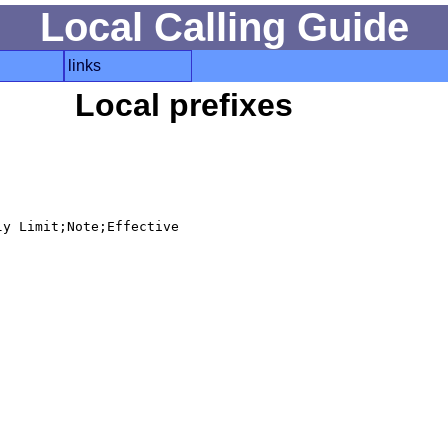
Local Calling Guide
links
Local prefixes
y Limit;Note;Effective
