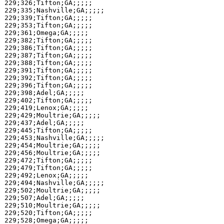
229;326;Tifton;GA;;;;;

229;335;Nashville;GA;;;;;

229;339;Tifton;GA;;;;;

229;353;Tifton;GA;;;;;

229;361;Omega;GA;;;;;

229;382;Tifton;GA;;;;;

229;386;Tifton;GA;;;;;

229;387;Tifton;GA;;;;;

229;388;Tifton;GA;;;;;

229;391;Tifton;GA;;;;;

229;392;Tifton;GA;;;;;

229;396;Tifton;GA;;;;;

229;398;Adel;GA;;;;;

229;402;Tifton;GA;;;;;

229;419;Lenox;GA;;;;;

229;429;Moultrie;GA;;;;;

229;437;Adel;GA;;;;;

229;445;Tifton;GA;;;;;

229;453;Nashville;GA;;;;;

229;454;Moultrie;GA;;;;;

229;456;Moultrie;GA;;;;;

229;472;Tifton;GA;;;;;

229;479;Tifton;GA;;;;;

229;492;Lenox;GA;;;;;

229;494;Nashville;GA;;;;;

229;502;Moultrie;GA;;;;;

229;507;Adel;GA;;;;;

229;510;Moultrie;GA;;;;;

229;520;Tifton;GA;;;;;

229;528;Omega;GA;;;;;
