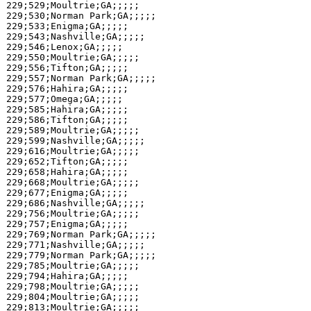
229;529;Moultrie;GA;;;;;

229;530;Norman Park;GA;;;;;

229;533;Enigma;GA;;;;;

229;543;Nashville;GA;;;;;

229;546;Lenox;GA;;;;;

229;550;Moultrie;GA;;;;;

229;556;Tifton;GA;;;;;

229;557;Norman Park;GA;;;;;

229;576;Hahira;GA;;;;;

229;577;Omega;GA;;;;;

229;585;Hahira;GA;;;;;

229;586;Tifton;GA;;;;;

229;589;Moultrie;GA;;;;;

229;599;Nashville;GA;;;;;

229;616;Moultrie;GA;;;;;

229;652;Tifton;GA;;;;;

229;658;Hahira;GA;;;;;

229;668;Moultrie;GA;;;;;

229;677;Enigma;GA;;;;;

229;686;Nashville;GA;;;;;

229;756;Moultrie;GA;;;;;

229;757;Enigma;GA;;;;;

229;769;Norman Park;GA;;;;;

229;771;Nashville;GA;;;;;

229;779;Norman Park;GA;;;;;

229;785;Moultrie;GA;;;;;

229;794;Hahira;GA;;;;;

229;798;Moultrie;GA;;;;;

229;804;Moultrie;GA;;;;;

229;813;Moultrie;GA;;;;;
