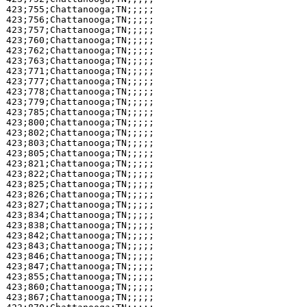
423;755;Chattanooga;TN;;;;;

423;756;Chattanooga;TN;;;;;

423;757;Chattanooga;TN;;;;;

423;760;Chattanooga;TN;;;;;

423;762;Chattanooga;TN;;;;;

423;763;Chattanooga;TN;;;;;

423;771;Chattanooga;TN;;;;;

423;777;Chattanooga;TN;;;;;

423;778;Chattanooga;TN;;;;;

423;779;Chattanooga;TN;;;;;

423;785;Chattanooga;TN;;;;;

423;800;Chattanooga;TN;;;;;

423;802;Chattanooga;TN;;;;;

423;803;Chattanooga;TN;;;;;

423;805;Chattanooga;TN;;;;;

423;821;Chattanooga;TN;;;;;

423;822;Chattanooga;TN;;;;;

423;825;Chattanooga;TN;;;;;

423;826;Chattanooga;TN;;;;;

423;827;Chattanooga;TN;;;;;

423;834;Chattanooga;TN;;;;;

423;838;Chattanooga;TN;;;;;

423;842;Chattanooga;TN;;;;;

423;843;Chattanooga;TN;;;;;

423;846;Chattanooga;TN;;;;;

423;847;Chattanooga;TN;;;;;

423;855;Chattanooga;TN;;;;;

423;860;Chattanooga;TN;;;;;

423;867;Chattanooga;TN;;;;;
