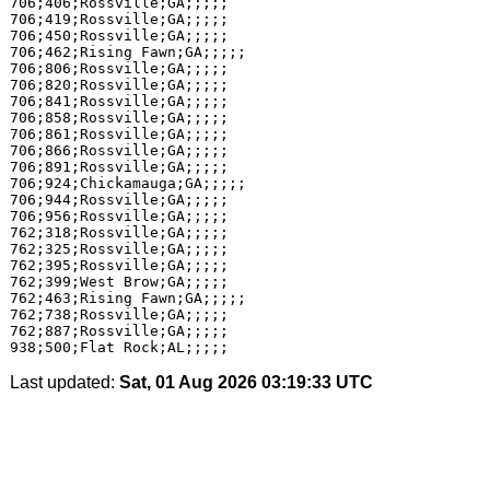
706;406;Rossville;GA;;;;;

706;419;Rossville;GA;;;;;

706;450;Rossville;GA;;;;;

706;462;Rising Fawn;GA;;;;;

706;806;Rossville;GA;;;;;

706;820;Rossville;GA;;;;;

706;841;Rossville;GA;;;;;

706;858;Rossville;GA;;;;;

706;861;Rossville;GA;;;;;

706;866;Rossville;GA;;;;;

706;891;Rossville;GA;;;;;

706;924;Chickamauga;GA;;;;;

706;944;Rossville;GA;;;;;

706;956;Rossville;GA;;;;;

762;318;Rossville;GA;;;;;

762;325;Rossville;GA;;;;;

762;395;Rossville;GA;;;;;

762;399;West Brow;GA;;;;;

762;463;Rising Fawn;GA;;;;;

762;738;Rossville;GA;;;;;

762;887;Rossville;GA;;;;;

Last updated:
Sat, 01 Aug 2026 03:19:33 UTC