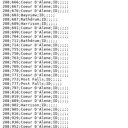
208;666;Coeur D'Alene;ID;;;;;

208;667;Coeur D'Alene;ID;;;;;

208;676;Coeur D'Alene;ID;;;;;

208;683;Bayview;ID;;;;;

208;687;Rathdrum;ID;;;;;

208;689;Harrison;ID;;;;;

208;691;Coeur D'Alene;ID;;;;;

208;699;Coeur D'Alene;ID;;;;;

208;704;Coeur D'Alene;ID;;;;;

208;712;Rathdrum;ID;;;;;

208;714;Coeur D'Alene;ID;;;;;

208;755;Coeur D'Alene;ID;;;;;

208;758;Coeur D'Alene;ID;;;;;

208;763;Coeur D'Alene;ID;;;;;

208;765;Coeur D'Alene;ID;;;;;

208;769;Coeur D'Alene;ID;;;;;

208;770;Coeur D'Alene;ID;;;;;

208;771;Coeur D'Alene;ID;;;;;

208;773;Post Falls;ID;;;;;

208;777;Post Falls;ID;;;;;

208;797;Coeur D'Alene;ID;;;;;

208;818;Coeur D'Alene;ID;;;;;

208;819;Coeur D'Alene;ID;;;;;

208;889;Coeur D'Alene;ID;;;;;

208;902;Harrison;ID;;;;;

208;905;Coeur D'Alene;ID;;;;;

208;916;Coeur D'Alene;ID;;;;;

208;929;Coeur D'Alene;ID;;;;;

208;930;Coeur D'Alene;ID;;;;;

208;952;Coeur D'Alene;ID;;;;;
