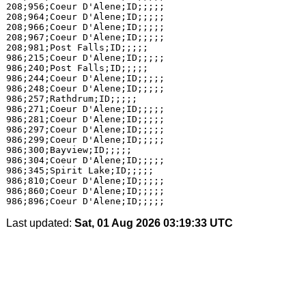
208;956;Coeur D'Alene;ID;;;;;

208;964;Coeur D'Alene;ID;;;;;

208;966;Coeur D'Alene;ID;;;;;

208;967;Coeur D'Alene;ID;;;;;

208;981;Post Falls;ID;;;;;

986;215;Coeur D'Alene;ID;;;;;

986;240;Post Falls;ID;;;;;

986;244;Coeur D'Alene;ID;;;;;

986;248;Coeur D'Alene;ID;;;;;

986;257;Rathdrum;ID;;;;;

986;271;Coeur D'Alene;ID;;;;;

986;281;Coeur D'Alene;ID;;;;;

986;297;Coeur D'Alene;ID;;;;;

986;299;Coeur D'Alene;ID;;;;;

986;300;Bayview;ID;;;;;

986;304;Coeur D'Alene;ID;;;;;

986;345;Spirit Lake;ID;;;;;

986;810;Coeur D'Alene;ID;;;;;

986;860;Coeur D'Alene;ID;;;;;

Last updated:
Sat, 01 Aug 2026 03:19:33 UTC