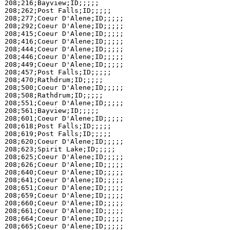
208;216;Bayview;ID;;;;;

208;262;Post Falls;ID;;;;;

208;277;Coeur D'Alene;ID;;;;;

208;292;Coeur D'Alene;ID;;;;;

208;415;Coeur D'Alene;ID;;;;;

208;416;Coeur D'Alene;ID;;;;;

208;444;Coeur D'Alene;ID;;;;;

208;446;Coeur D'Alene;ID;;;;;

208;449;Coeur D'Alene;ID;;;;;

208;457;Post Falls;ID;;;;;

208;470;Rathdrum;ID;;;;;

208;500;Coeur D'Alene;ID;;;;;

208;508;Rathdrum;ID;;;;;

208;551;Coeur D'Alene;ID;;;;;

208;561;Bayview;ID;;;;;

208;601;Coeur D'Alene;ID;;;;;

208;618;Post Falls;ID;;;;;

208;619;Post Falls;ID;;;;;

208;620;Coeur D'Alene;ID;;;;;

208;623;Spirit Lake;ID;;;;;

208;625;Coeur D'Alene;ID;;;;;

208;626;Coeur D'Alene;ID;;;;;

208;640;Coeur D'Alene;ID;;;;;

208;641;Coeur D'Alene;ID;;;;;

208;651;Coeur D'Alene;ID;;;;;

208;659;Coeur D'Alene;ID;;;;;

208;660;Coeur D'Alene;ID;;;;;

208;661;Coeur D'Alene;ID;;;;;

208;664;Coeur D'Alene;ID;;;;;

208;665;Coeur D'Alene;ID;;;;;
