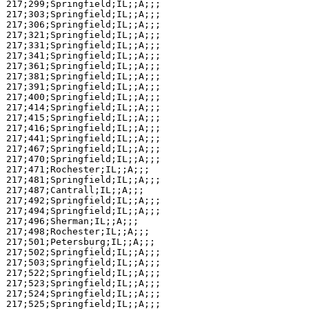
217;299;Springfield;IL;;A;;;

217;303;Springfield;IL;;A;;;

217;306;Springfield;IL;;A;;;

217;321;Springfield;IL;;A;;;

217;331;Springfield;IL;;A;;;

217;341;Springfield;IL;;A;;;

217;361;Springfield;IL;;A;;;

217;381;Springfield;IL;;A;;;

217;391;Springfield;IL;;A;;;

217;400;Springfield;IL;;A;;;

217;414;Springfield;IL;;A;;;

217;415;Springfield;IL;;A;;;

217;416;Springfield;IL;;A;;;

217;441;Springfield;IL;;A;;;

217;467;Springfield;IL;;A;;;

217;470;Springfield;IL;;A;;;

217;471;Rochester;IL;;A;;;

217;481;Springfield;IL;;A;;;

217;487;Cantrall;IL;;A;;;

217;492;Springfield;IL;;A;;;

217;494;Springfield;IL;;A;;;

217;496;Sherman;IL;;A;;;

217;498;Rochester;IL;;A;;;

217;501;Petersburg;IL;;A;;;

217;502;Springfield;IL;;A;;;

217;503;Springfield;IL;;A;;;

217;522;Springfield;IL;;A;;;

217;523;Springfield;IL;;A;;;

217;524;Springfield;IL;;A;;;

217;525;Springfield;IL;;A;;;
