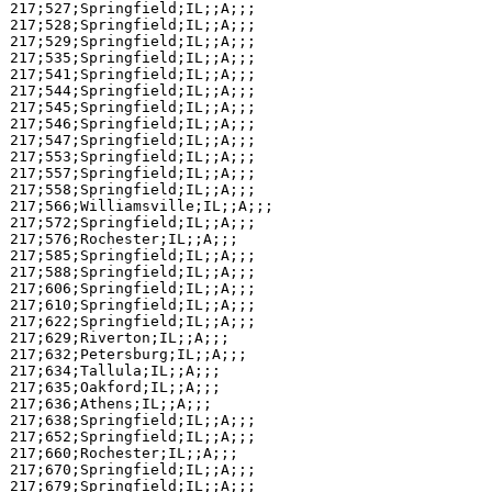
217;527;Springfield;IL;;A;;;

217;528;Springfield;IL;;A;;;

217;529;Springfield;IL;;A;;;

217;535;Springfield;IL;;A;;;

217;541;Springfield;IL;;A;;;

217;544;Springfield;IL;;A;;;

217;545;Springfield;IL;;A;;;

217;546;Springfield;IL;;A;;;

217;547;Springfield;IL;;A;;;

217;553;Springfield;IL;;A;;;

217;557;Springfield;IL;;A;;;

217;558;Springfield;IL;;A;;;

217;566;Williamsville;IL;;A;;;

217;572;Springfield;IL;;A;;;

217;576;Rochester;IL;;A;;;

217;585;Springfield;IL;;A;;;

217;588;Springfield;IL;;A;;;

217;606;Springfield;IL;;A;;;

217;610;Springfield;IL;;A;;;

217;622;Springfield;IL;;A;;;

217;629;Riverton;IL;;A;;;

217;632;Petersburg;IL;;A;;;

217;634;Tallula;IL;;A;;;

217;635;Oakford;IL;;A;;;

217;636;Athens;IL;;A;;;

217;638;Springfield;IL;;A;;;

217;652;Springfield;IL;;A;;;

217;660;Rochester;IL;;A;;;

217;670;Springfield;IL;;A;;;

217;679;Springfield;IL;;A;;;
