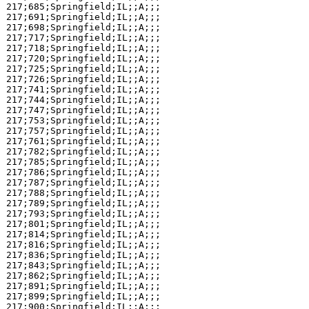
217;685;Springfield;IL;;A;;;

217;691;Springfield;IL;;A;;;

217;698;Springfield;IL;;A;;;

217;717;Springfield;IL;;A;;;

217;718;Springfield;IL;;A;;;

217;720;Springfield;IL;;A;;;

217;725;Springfield;IL;;A;;;

217;726;Springfield;IL;;A;;;

217;741;Springfield;IL;;A;;;

217;744;Springfield;IL;;A;;;

217;747;Springfield;IL;;A;;;

217;753;Springfield;IL;;A;;;

217;757;Springfield;IL;;A;;;

217;761;Springfield;IL;;A;;;

217;782;Springfield;IL;;A;;;

217;785;Springfield;IL;;A;;;

217;786;Springfield;IL;;A;;;

217;787;Springfield;IL;;A;;;

217;788;Springfield;IL;;A;;;

217;789;Springfield;IL;;A;;;

217;793;Springfield;IL;;A;;;

217;801;Springfield;IL;;A;;;

217;814;Springfield;IL;;A;;;

217;816;Springfield;IL;;A;;;

217;836;Springfield;IL;;A;;;

217;843;Springfield;IL;;A;;;

217;862;Springfield;IL;;A;;;

217;891;Springfield;IL;;A;;;

217;899;Springfield;IL;;A;;;

217;900;Springfield;IL;;A;;;
