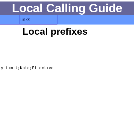
Local Calling Guide
links
Local prefixes
y Limit;Note;Effective
