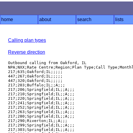
home
about
search
lists
Calling plan types
Reverse direction
Outbound calling from Oakford, IL

NPA;NXX;Rate Centre;Region;Plan Type;Call Type;Monthl
217;635;Oakford;IL;;;;;

447;267;Oakford;IL;;;;;

447;320;Oakford;IL;;;;;

217;203;Buffalo;IL;;A;;;

217;206;Springfield;IL;;A;;;

217;210;Springfield;IL;;A;;;

217;220;Springfield;IL;;A;;;

217;241;Springfield;IL;;A;;;

217;252;Springfield;IL;;A;;;

217;263;Springfield;IL;;A;;;

217;280;Springfield;IL;;A;;;

217;290;Riverton;IL;;A;;;

217;299;Springfield;IL;;A;;;

217;303;Springfield;IL;;A;;;
