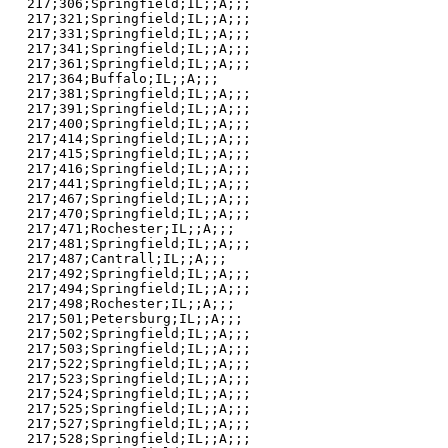
217;306;Springfield;IL;;A;;;

217;321;Springfield;IL;;A;;;

217;331;Springfield;IL;;A;;;

217;341;Springfield;IL;;A;;;

217;361;Springfield;IL;;A;;;

217;364;Buffalo;IL;;A;;;

217;381;Springfield;IL;;A;;;

217;391;Springfield;IL;;A;;;

217;400;Springfield;IL;;A;;;

217;414;Springfield;IL;;A;;;

217;415;Springfield;IL;;A;;;

217;416;Springfield;IL;;A;;;

217;441;Springfield;IL;;A;;;

217;467;Springfield;IL;;A;;;

217;470;Springfield;IL;;A;;;

217;471;Rochester;IL;;A;;;

217;481;Springfield;IL;;A;;;

217;487;Cantrall;IL;;A;;;

217;492;Springfield;IL;;A;;;

217;494;Springfield;IL;;A;;;

217;498;Rochester;IL;;A;;;

217;501;Petersburg;IL;;A;;;

217;502;Springfield;IL;;A;;;

217;503;Springfield;IL;;A;;;

217;522;Springfield;IL;;A;;;

217;523;Springfield;IL;;A;;;

217;524;Springfield;IL;;A;;;

217;525;Springfield;IL;;A;;;

217;527;Springfield;IL;;A;;;

217;528;Springfield;IL;;A;;;
