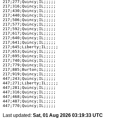
217;277;Quincy;IL;;;;;

217;316;Quincy;IL;;;;;

217;430;Quincy;IL;;;;;

217;440;Quincy;IL;;;;;

217;506;Quincy;IL;;;;;

217;577;Quincy;IL;;;;;

217;592;Quincy;IL;;;;;

217;617;Quincy;IL;;;;;

217;640;Quincy;IL;;;;;

217;641;Quincy;IL;;;;;

217;645;Liberty;IL;;;;;

217;653;Quincy;IL;;;;;

217;695;Quincy;IL;;;;;

217;740;Quincy;IL;;;;;

217;779;Quincy;IL;;;;;

217;885;Burton;IL;;;;;

217;919;Quincy;IL;;;;;

447;243;Quincy;IL;;;;;

447;271;Liberty;IL;;;;;

447;281;Quincy;IL;;;;;

447;316;Quincy;IL;;;;;

447;468;Quincy;IL;;;;;

447;487;Quincy;IL;;;;;

Last updated:
Sat, 01 Aug 2026 03:19:33 UTC