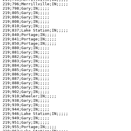
219;796;Merrillville;IN;;;;;

219;798;Gary;IN;;;;;

219;805;Gary;IN;;;;;

219;806;Gary;IN;;;;;

219;808;Gary;IN;;;;;

219;810;Gary;IN;;;;;

219;837;Lake Station;IN;;;;;

219;840;Portage;IN;;;;;

219;841;Portage;IN;;;;;

219;850;Portage;IN;;;;;

219;880;Gary;IN;;;;;

219;881;Gary;IN;;;;;

219;882;Gary;IN;;;;;

219;883;Gary;IN;;;;;

219;884;Gary;IN;;;;;

219;885;Gary;IN;;;;;

219;886;Gary;IN;;;;;

219;887;Gary;IN;;;;;

219;888;Gary;IN;;;;;

219;895;Gary;IN;;;;;

219;902;Gary;IN;;;;;

219;910;Wheeler;IN;;;;;

219;938;Gary;IN;;;;;

219;939;Gary;IN;;;;;

219;944;Gary;IN;;;;;

219;946;Lake Station;IN;;;;;

219;949;Gary;IN;;;;;

219;951;Gary;IN;;;;;

219;955;Portage;IN;;;;;
