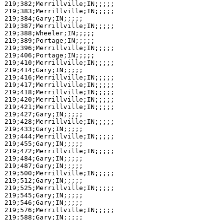
219;382;Merrillville;IN;;;;;

219;383;Merrillville;IN;;;;;

219;384;Gary;IN;;;;;

219;387;Merrillville;IN;;;;;

219;388;Wheeler;IN;;;;;

219;389;Portage;IN;;;;;

219;396;Merrillville;IN;;;;;

219;406;Portage;IN;;;;;

219;410;Merrillville;IN;;;;;

219;414;Gary;IN;;;;;

219;416;Merrillville;IN;;;;;

219;417;Merrillville;IN;;;;;

219;418;Merrillville;IN;;;;;

219;420;Merrillville;IN;;;;;

219;421;Merrillville;IN;;;;;

219;427;Gary;IN;;;;;

219;428;Merrillville;IN;;;;;

219;433;Gary;IN;;;;;

219;444;Merrillville;IN;;;;;

219;455;Gary;IN;;;;;

219;472;Merrillville;IN;;;;;

219;484;Gary;IN;;;;;

219;487;Gary;IN;;;;;

219;500;Merrillville;IN;;;;;

219;512;Gary;IN;;;;;

219;525;Merrillville;IN;;;;;

219;545;Gary;IN;;;;;

219;546;Gary;IN;;;;;

219;576;Merrillville;IN;;;;;

219;588;Gary;IN;;;;;
