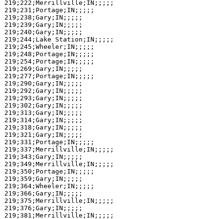
219;222;Merrillville;IN;;;;;

219;231;Portage;IN;;;;;

219;238;Gary;IN;;;;;

219;239;Gary;IN;;;;;

219;240;Gary;IN;;;;;

219;244;Lake Station;IN;;;;;

219;245;Wheeler;IN;;;;;

219;248;Portage;IN;;;;;

219;254;Portage;IN;;;;;

219;269;Gary;IN;;;;;

219;277;Portage;IN;;;;;

219;290;Gary;IN;;;;;

219;292;Gary;IN;;;;;

219;293;Gary;IN;;;;;

219;302;Gary;IN;;;;;

219;313;Gary;IN;;;;;

219;314;Gary;IN;;;;;

219;318;Gary;IN;;;;;

219;321;Gary;IN;;;;;

219;331;Portage;IN;;;;;

219;337;Merrillville;IN;;;;;

219;343;Gary;IN;;;;;

219;349;Merrillville;IN;;;;;

219;350;Portage;IN;;;;;

219;359;Gary;IN;;;;;

219;364;Wheeler;IN;;;;;

219;366;Gary;IN;;;;;

219;375;Merrillville;IN;;;;;

219;376;Gary;IN;;;;;

219;381;Merrillville;IN;;;;;
