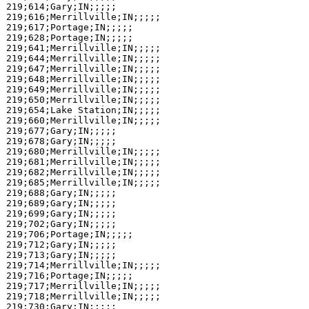
219;614;Gary;IN;;;;;

219;616;Merrillville;IN;;;;;

219;617;Portage;IN;;;;;

219;628;Portage;IN;;;;;

219;641;Merrillville;IN;;;;;

219;644;Merrillville;IN;;;;;

219;647;Merrillville;IN;;;;;

219;648;Merrillville;IN;;;;;

219;649;Merrillville;IN;;;;;

219;650;Merrillville;IN;;;;;

219;654;Lake Station;IN;;;;;

219;660;Merrillville;IN;;;;;

219;677;Gary;IN;;;;;

219;678;Gary;IN;;;;;

219;680;Merrillville;IN;;;;;

219;681;Merrillville;IN;;;;;

219;682;Merrillville;IN;;;;;

219;685;Merrillville;IN;;;;;

219;688;Gary;IN;;;;;

219;689;Gary;IN;;;;;

219;699;Gary;IN;;;;;

219;702;Gary;IN;;;;;

219;706;Portage;IN;;;;;

219;712;Gary;IN;;;;;

219;713;Gary;IN;;;;;

219;714;Merrillville;IN;;;;;

219;716;Portage;IN;;;;;

219;717;Merrillville;IN;;;;;

219;718;Merrillville;IN;;;;;

219;730;Gary;IN;;;;;
