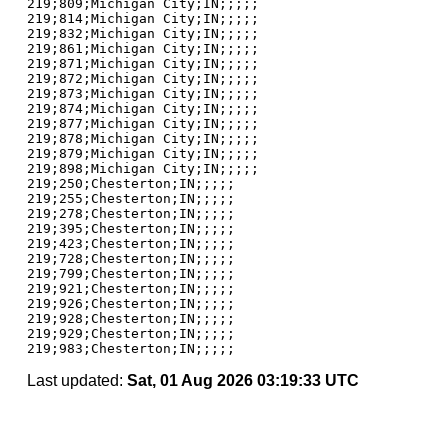
219;809;Michigan City;IN;;;;;

219;814;Michigan City;IN;;;;;

219;832;Michigan City;IN;;;;;

219;861;Michigan City;IN;;;;;

219;871;Michigan City;IN;;;;;

219;872;Michigan City;IN;;;;;

219;873;Michigan City;IN;;;;;

219;874;Michigan City;IN;;;;;

219;877;Michigan City;IN;;;;;

219;878;Michigan City;IN;;;;;

219;879;Michigan City;IN;;;;;

219;898;Michigan City;IN;;;;;

219;250;Chesterton;IN;;;;;

219;255;Chesterton;IN;;;;;

219;278;Chesterton;IN;;;;;

219;395;Chesterton;IN;;;;;

219;423;Chesterton;IN;;;;;

219;728;Chesterton;IN;;;;;

219;799;Chesterton;IN;;;;;

219;921;Chesterton;IN;;;;;

219;926;Chesterton;IN;;;;;

219;928;Chesterton;IN;;;;;

219;929;Chesterton;IN;;;;;

Last updated:
Sat, 01 Aug 2026 03:19:33 UTC