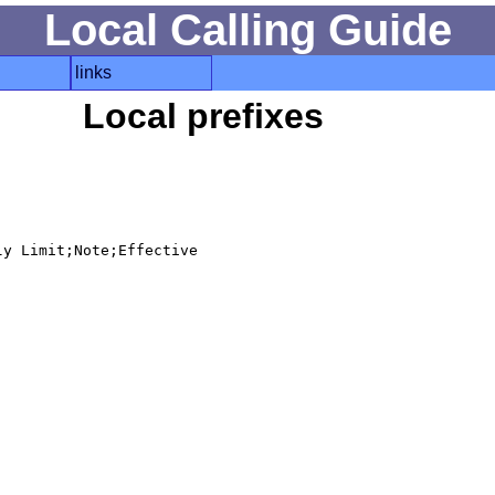
Local Calling Guide
links
Local prefixes
y Limit;Note;Effective
