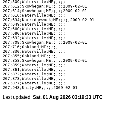
207;509;Waterville;ME;;;;;

207;612;Skowhegan;ME;;;;;2009-02-01

207;614;Skowhegan;ME;;;;;2009-02-01

207;616;Waterville;ME;;;;;

207;634;Norridgewock;ME;;;;;2009-02-01

207;649;Waterville;ME;;;;;

207;660;Waterville;ME;;;;;

207;680;Waterville;ME;;;;;

207;692;Waterville;ME;;;;;

207;708;Skowhegan;ME;;;;;2009-02-01

207;716;Oakland;ME;;;;;

207;830;Waterville;ME;;;;;

207;855;Oakland;ME;;;;;

207;858;Skowhegan;ME;;;;;2009-02-01

207;859;Waterville;ME;;;;;

207;861;Waterville;ME;;;;;

207;872;Waterville;ME;;;;;

207;873;Waterville;ME;;;;;

207;877;Waterville;ME;;;;;

Last updated:
Sat, 01 Aug 2026 03:19:33 UTC