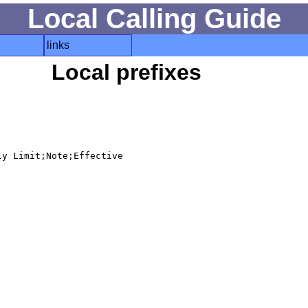
Local Calling Guide
links
Local prefixes
y Limit;Note;Effective
