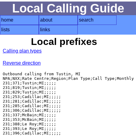
Local Calling Guide
home
about
search
lists
links
Local prefixes
Calling plan types
Reverse direction
Outbound calling from Tustin, MI

NPA;NXX;Rate Centre;Region;Plan Type;Call Type;Monthly 
231;371;Tustin;MI;;;;;

231;819;Tustin;MI;;;;;

231;829;Tustin;MI;;;;;

231;253;Cadillac;MI;;;;;

231;281;Cadillac;MI;;;;;

231;285;Cadillac;MI;;;;;

231;306;Cadillac;MI;;;;;

231;337;McBain;MI;;;;;

231;353;McBain;MI;;;;;

231;388;Le Roy;MI;;;;;

231;393;Le Roy;MI;;;;;

231;396;Cadillac;MI;;;;;
