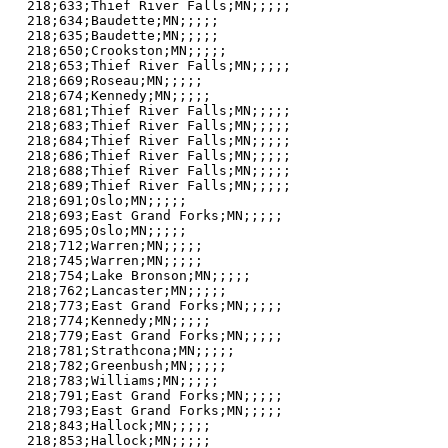
218;633;Thief River Falls;MN;;;;;

218;634;Baudette;MN;;;;;

218;635;Baudette;MN;;;;;

218;650;Crookston;MN;;;;;

218;653;Thief River Falls;MN;;;;;

218;669;Roseau;MN;;;;;

218;674;Kennedy;MN;;;;;

218;681;Thief River Falls;MN;;;;;

218;683;Thief River Falls;MN;;;;;

218;684;Thief River Falls;MN;;;;;

218;686;Thief River Falls;MN;;;;;

218;688;Thief River Falls;MN;;;;;

218;689;Thief River Falls;MN;;;;;

218;691;Oslo;MN;;;;;

218;693;East Grand Forks;MN;;;;;

218;695;Oslo;MN;;;;;

218;712;Warren;MN;;;;;

218;745;Warren;MN;;;;;

218;754;Lake Bronson;MN;;;;;

218;762;Lancaster;MN;;;;;

218;773;East Grand Forks;MN;;;;;

218;774;Kennedy;MN;;;;;

218;779;East Grand Forks;MN;;;;;

218;781;Strathcona;MN;;;;;

218;782;Greenbush;MN;;;;;

218;783;Williams;MN;;;;;

218;791;East Grand Forks;MN;;;;;

218;793;East Grand Forks;MN;;;;;

218;843;Hallock;MN;;;;;

218;853;Hallock;MN;;;;;
