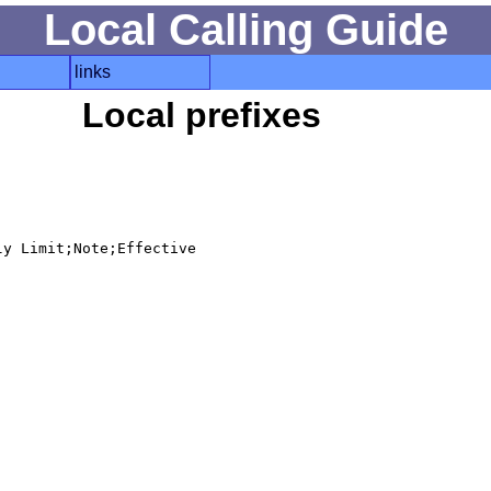
Local Calling Guide
links
Local prefixes
y Limit;Note;Effective
