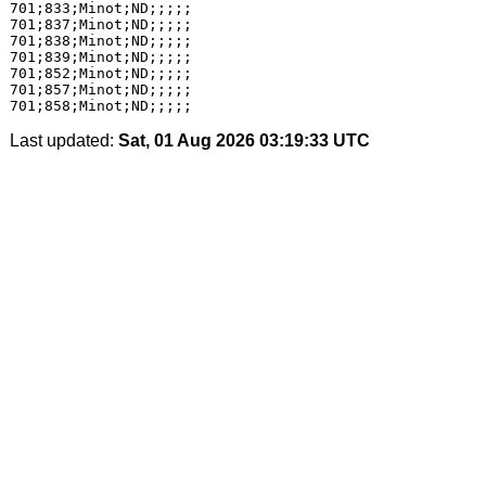
701;833;Minot;ND;;;;;

701;837;Minot;ND;;;;;

701;838;Minot;ND;;;;;

701;839;Minot;ND;;;;;

701;852;Minot;ND;;;;;

701;857;Minot;ND;;;;;

Last updated:
Sat, 01 Aug 2026 03:19:33 UTC