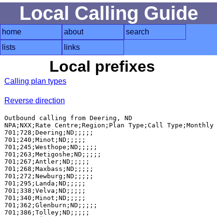
Local Calling Guide
home
about
search
lists
links
Local prefixes
Calling plan types
Reverse direction
Outbound calling from Deering, ND

NPA;NXX;Rate Centre;Region;Plan Type;Call Type;Monthly 
701;728;Deering;ND;;;;;

701;240;Minot;ND;;;;;

701;245;Westhope;ND;;;;;

701;263;Metigoshe;ND;;;;;

701;267;Antler;ND;;;;;

701;268;Maxbass;ND;;;;;

701;272;Newburg;ND;;;;;

701;295;Landa;ND;;;;;

701;338;Velva;ND;;;;;

701;340;Minot;ND;;;;;

701;362;Glenburn;ND;;;;;

701;386;Tolley;ND;;;;;
