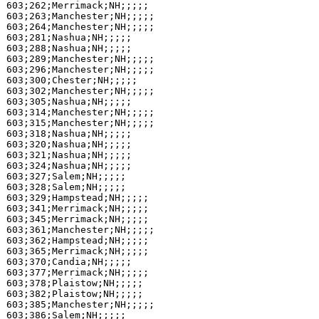
603;262;Merrimack;NH;;;;;

603;263;Manchester;NH;;;;;

603;264;Manchester;NH;;;;;

603;281;Nashua;NH;;;;;

603;288;Nashua;NH;;;;;

603;289;Manchester;NH;;;;;

603;296;Manchester;NH;;;;;

603;300;Chester;NH;;;;;

603;302;Manchester;NH;;;;;

603;305;Nashua;NH;;;;;

603;314;Manchester;NH;;;;;

603;315;Manchester;NH;;;;;

603;318;Nashua;NH;;;;;

603;320;Nashua;NH;;;;;

603;321;Nashua;NH;;;;;

603;324;Nashua;NH;;;;;

603;327;Salem;NH;;;;;

603;328;Salem;NH;;;;;

603;329;Hampstead;NH;;;;;

603;341;Merrimack;NH;;;;;

603;345;Merrimack;NH;;;;;

603;361;Manchester;NH;;;;;

603;362;Hampstead;NH;;;;;

603;365;Merrimack;NH;;;;;

603;370;Candia;NH;;;;;

603;377;Merrimack;NH;;;;;

603;378;Plaistow;NH;;;;;

603;382;Plaistow;NH;;;;;

603;385;Manchester;NH;;;;;

603;386;Salem;NH;;;;;
