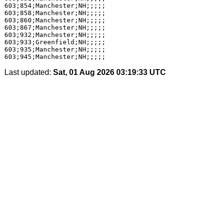
603;854;Manchester;NH;;;;;

603;858;Manchester;NH;;;;;

603;860;Manchester;NH;;;;;

603;867;Manchester;NH;;;;;

603;932;Manchester;NH;;;;;

603;933;Greenfield;NH;;;;;

603;935;Manchester;NH;;;;;

Last updated:
Sat, 01 Aug 2026 03:19:33 UTC