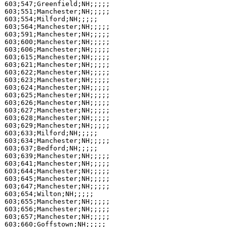
603;547;Greenfield;NH;;;;;

603;551;Manchester;NH;;;;;

603;554;Milford;NH;;;;;

603;564;Manchester;NH;;;;;

603;591;Manchester;NH;;;;;

603;600;Manchester;NH;;;;;

603;606;Manchester;NH;;;;;

603;615;Manchester;NH;;;;;

603;621;Manchester;NH;;;;;

603;622;Manchester;NH;;;;;

603;623;Manchester;NH;;;;;

603;624;Manchester;NH;;;;;

603;625;Manchester;NH;;;;;

603;626;Manchester;NH;;;;;

603;627;Manchester;NH;;;;;

603;628;Manchester;NH;;;;;

603;629;Manchester;NH;;;;;

603;633;Milford;NH;;;;;

603;634;Manchester;NH;;;;;

603;637;Bedford;NH;;;;;

603;639;Manchester;NH;;;;;

603;641;Manchester;NH;;;;;

603;644;Manchester;NH;;;;;

603;645;Manchester;NH;;;;;

603;647;Manchester;NH;;;;;

603;654;Wilton;NH;;;;;

603;655;Manchester;NH;;;;;

603;656;Manchester;NH;;;;;

603;657;Manchester;NH;;;;;

603;660;Goffstown;NH;;;;;
