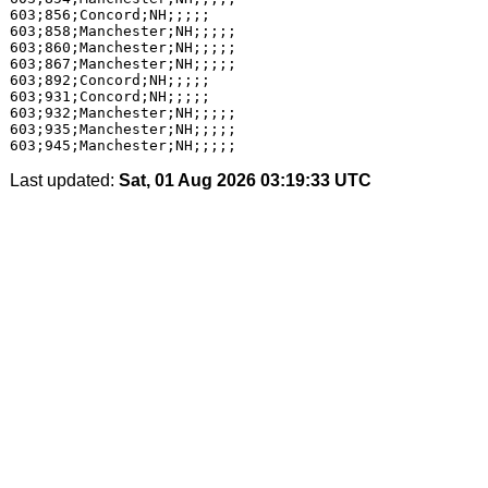
603;856;Concord;NH;;;;;

603;858;Manchester;NH;;;;;

603;860;Manchester;NH;;;;;

603;867;Manchester;NH;;;;;

603;892;Concord;NH;;;;;

603;931;Concord;NH;;;;;

603;932;Manchester;NH;;;;;

603;935;Manchester;NH;;;;;

Last updated:
Sat, 01 Aug 2026 03:19:33 UTC