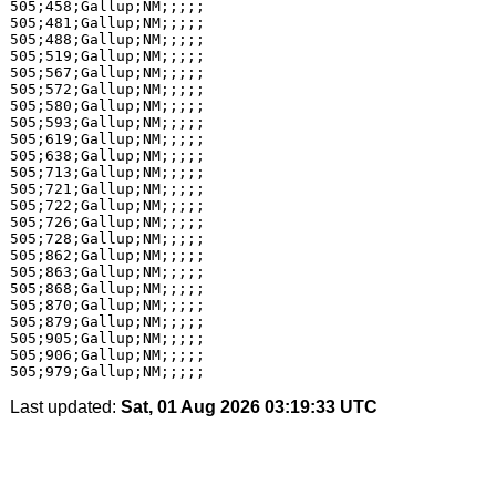
505;458;Gallup;NM;;;;;

505;481;Gallup;NM;;;;;

505;488;Gallup;NM;;;;;

505;519;Gallup;NM;;;;;

505;567;Gallup;NM;;;;;

505;572;Gallup;NM;;;;;

505;580;Gallup;NM;;;;;

505;593;Gallup;NM;;;;;

505;619;Gallup;NM;;;;;

505;638;Gallup;NM;;;;;

505;713;Gallup;NM;;;;;

505;721;Gallup;NM;;;;;

505;722;Gallup;NM;;;;;

505;726;Gallup;NM;;;;;

505;728;Gallup;NM;;;;;

505;862;Gallup;NM;;;;;

505;863;Gallup;NM;;;;;

505;868;Gallup;NM;;;;;

505;870;Gallup;NM;;;;;

505;879;Gallup;NM;;;;;

505;905;Gallup;NM;;;;;

505;906;Gallup;NM;;;;;

Last updated:
Sat, 01 Aug 2026 03:19:33 UTC