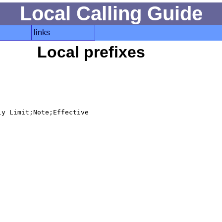
Local Calling Guide
links
Local prefixes
y Limit;Note;Effective
