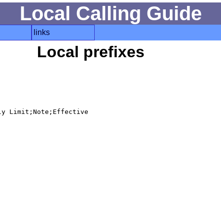
Local Calling Guide
links
Local prefixes
y Limit;Note;Effective
