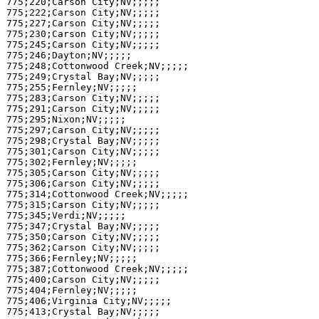
775;220;Carson City;NV;;;;;

775;222;Carson City;NV;;;;;

775;227;Carson City;NV;;;;;

775;230;Carson City;NV;;;;;

775;245;Carson City;NV;;;;;

775;246;Dayton;NV;;;;;

775;248;Cottonwood Creek;NV;;;;;

775;249;Crystal Bay;NV;;;;;

775;255;Fernley;NV;;;;;

775;283;Carson City;NV;;;;;

775;291;Carson City;NV;;;;;

775;295;Nixon;NV;;;;;

775;297;Carson City;NV;;;;;

775;298;Crystal Bay;NV;;;;;

775;301;Carson City;NV;;;;;

775;302;Fernley;NV;;;;;

775;305;Carson City;NV;;;;;

775;306;Carson City;NV;;;;;

775;314;Cottonwood Creek;NV;;;;;

775;315;Carson City;NV;;;;;

775;345;Verdi;NV;;;;;

775;347;Crystal Bay;NV;;;;;

775;350;Carson City;NV;;;;;

775;362;Carson City;NV;;;;;

775;366;Fernley;NV;;;;;

775;387;Cottonwood Creek;NV;;;;;

775;400;Carson City;NV;;;;;

775;404;Fernley;NV;;;;;

775;406;Virginia City;NV;;;;;

775;413;Crystal Bay;NV;;;;;
