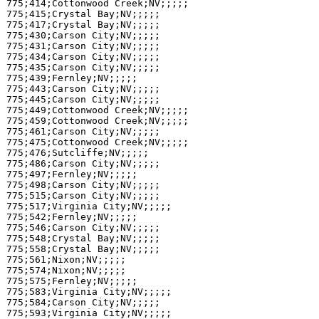
775;414;Cottonwood Creek;NV;;;;;

775;415;Crystal Bay;NV;;;;;

775;417;Crystal Bay;NV;;;;;

775;430;Carson City;NV;;;;;

775;431;Carson City;NV;;;;;

775;434;Carson City;NV;;;;;

775;435;Carson City;NV;;;;;

775;439;Fernley;NV;;;;;

775;443;Carson City;NV;;;;;

775;445;Carson City;NV;;;;;

775;449;Cottonwood Creek;NV;;;;;

775;459;Cottonwood Creek;NV;;;;;

775;461;Carson City;NV;;;;;

775;475;Cottonwood Creek;NV;;;;;

775;476;Sutcliffe;NV;;;;;

775;486;Carson City;NV;;;;;

775;497;Fernley;NV;;;;;

775;498;Carson City;NV;;;;;

775;515;Carson City;NV;;;;;

775;517;Virginia City;NV;;;;;

775;542;Fernley;NV;;;;;

775;546;Carson City;NV;;;;;

775;548;Crystal Bay;NV;;;;;

775;558;Crystal Bay;NV;;;;;

775;561;Nixon;NV;;;;;

775;574;Nixon;NV;;;;;

775;575;Fernley;NV;;;;;

775;583;Virginia City;NV;;;;;

775;584;Carson City;NV;;;;;

775;593;Virginia City;NV;;;;;
