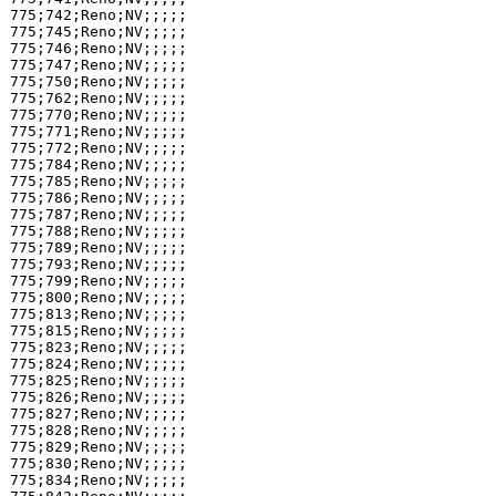
775;742;Reno;NV;;;;;

775;745;Reno;NV;;;;;

775;746;Reno;NV;;;;;

775;747;Reno;NV;;;;;

775;750;Reno;NV;;;;;

775;762;Reno;NV;;;;;

775;770;Reno;NV;;;;;

775;771;Reno;NV;;;;;

775;772;Reno;NV;;;;;

775;784;Reno;NV;;;;;

775;785;Reno;NV;;;;;

775;786;Reno;NV;;;;;

775;787;Reno;NV;;;;;

775;788;Reno;NV;;;;;

775;789;Reno;NV;;;;;

775;793;Reno;NV;;;;;

775;799;Reno;NV;;;;;

775;800;Reno;NV;;;;;

775;813;Reno;NV;;;;;

775;815;Reno;NV;;;;;

775;823;Reno;NV;;;;;

775;824;Reno;NV;;;;;

775;825;Reno;NV;;;;;

775;826;Reno;NV;;;;;

775;827;Reno;NV;;;;;

775;828;Reno;NV;;;;;

775;829;Reno;NV;;;;;

775;830;Reno;NV;;;;;

775;834;Reno;NV;;;;;
