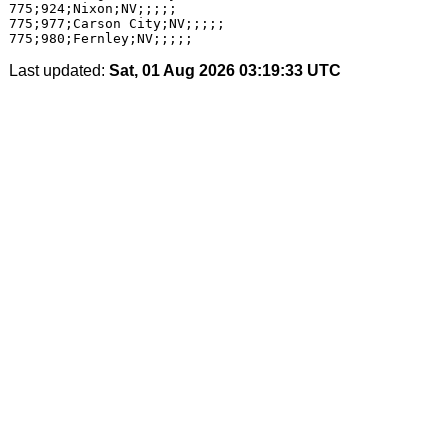
775;924;Nixon;NV;;;;;

775;977;Carson City;NV;;;;;

Last updated:
Sat, 01 Aug 2026 03:19:33 UTC