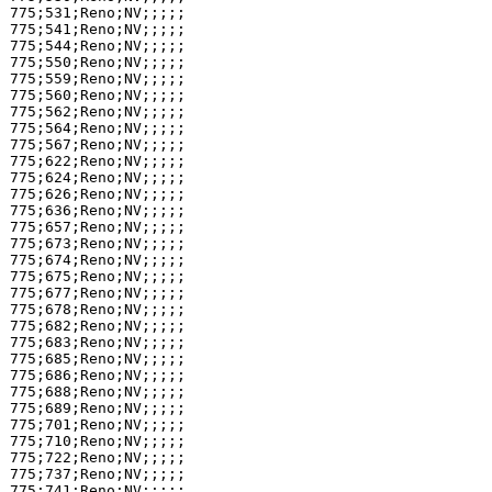
775;531;Reno;NV;;;;;

775;541;Reno;NV;;;;;

775;544;Reno;NV;;;;;

775;550;Reno;NV;;;;;

775;559;Reno;NV;;;;;

775;560;Reno;NV;;;;;

775;562;Reno;NV;;;;;

775;564;Reno;NV;;;;;

775;567;Reno;NV;;;;;

775;622;Reno;NV;;;;;

775;624;Reno;NV;;;;;

775;626;Reno;NV;;;;;

775;636;Reno;NV;;;;;

775;657;Reno;NV;;;;;

775;673;Reno;NV;;;;;

775;674;Reno;NV;;;;;

775;675;Reno;NV;;;;;

775;677;Reno;NV;;;;;

775;678;Reno;NV;;;;;

775;682;Reno;NV;;;;;

775;683;Reno;NV;;;;;

775;685;Reno;NV;;;;;

775;686;Reno;NV;;;;;

775;688;Reno;NV;;;;;

775;689;Reno;NV;;;;;

775;701;Reno;NV;;;;;

775;710;Reno;NV;;;;;

775;722;Reno;NV;;;;;

775;737;Reno;NV;;;;;

775;741;Reno;NV;;;;;
