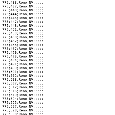
775;433;Reno;NV;;;;;

775;437;Reno;NV;;;;;

775;440;Reno;NV;;;;;

775;444;Reno;NV;;;;;

775;446;Reno;NV;;;;;

775;447;Reno;NV;;;;;

775;448;Reno;NV;;;;;

775;451;Reno;NV;;;;;

775;453;Reno;NV;;;;;

775;460;Reno;NV;;;;;

775;462;Reno;NV;;;;;

775;466;Reno;NV;;;;;

775;467;Reno;NV;;;;;

775;470;Reno;NV;;;;;

775;473;Reno;NV;;;;;

775;484;Reno;NV;;;;;

775;491;Reno;NV;;;;;

775;499;Reno;NV;;;;;

775;501;Reno;NV;;;;;

775;502;Reno;NV;;;;;

775;503;Reno;NV;;;;;

775;507;Reno;NV;;;;;

775;512;Reno;NV;;;;;

775;516;Reno;NV;;;;;

775;519;Reno;NV;;;;;

775;524;Reno;NV;;;;;

775;525;Reno;NV;;;;;

775;527;Reno;NV;;;;;

775;528;Reno;NV;;;;;

775;530;Reno;NV;;;;;
