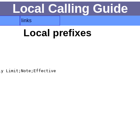
Local Calling Guide
links
Local prefixes