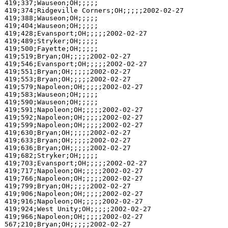
419;337;Wauseon;OH;;;;;

419;374;Ridgeville Corners;OH;;;;;2002-02-27

419;388;Wauseon;OH;;;;;

419;404;Wauseon;OH;;;;;

419;428;Evansport;OH;;;;;2002-02-27

419;489;Stryker;OH;;;;;

419;500;Fayette;OH;;;;;

419;519;Bryan;OH;;;;;2002-02-27

419;546;Evansport;OH;;;;;2002-02-27

419;551;Bryan;OH;;;;;2002-02-27

419;553;Bryan;OH;;;;;2002-02-27

419;579;Napoleon;OH;;;;;2002-02-27

419;583;Wauseon;OH;;;;;

419;590;Wauseon;OH;;;;;

419;591;Napoleon;OH;;;;;2002-02-27

419;592;Napoleon;OH;;;;;2002-02-27

419;599;Napoleon;OH;;;;;2002-02-27

419;630;Bryan;OH;;;;;2002-02-27

419;633;Bryan;OH;;;;;2002-02-27

419;636;Bryan;OH;;;;;2002-02-27

419;682;Stryker;OH;;;;;

419;703;Evansport;OH;;;;;2002-02-27

419;717;Napoleon;OH;;;;;2002-02-27

419;766;Napoleon;OH;;;;;2002-02-27

419;799;Bryan;OH;;;;;2002-02-27

419;906;Napoleon;OH;;;;;2002-02-27

419;916;Napoleon;OH;;;;;2002-02-27

419;924;West Unity;OH;;;;;2002-02-27

419;966;Napoleon;OH;;;;;2002-02-27

567;210;Bryan;OH;;;;;2002-02-27
