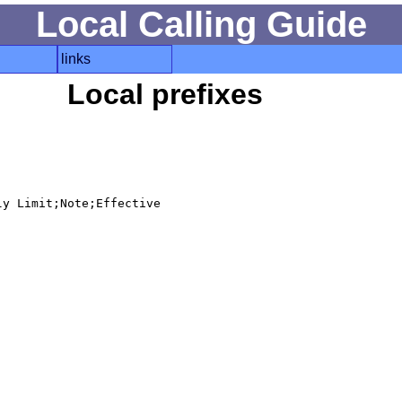
Local Calling Guide
links
Local prefixes
y Limit;Note;Effective
