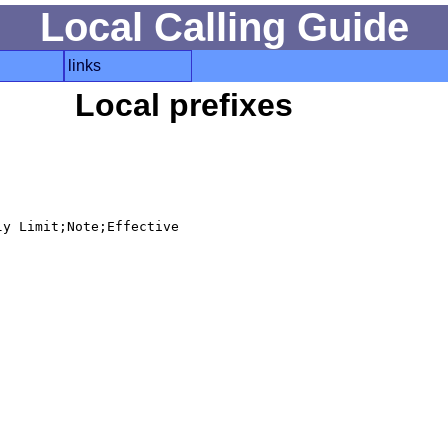
Local Calling Guide
links
Local prefixes