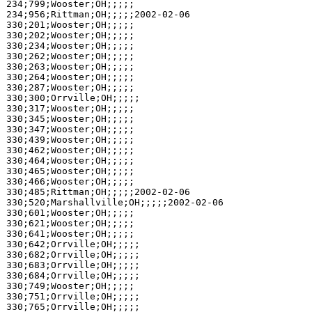
234;799;Wooster;OH;;;;;

234;956;Rittman;OH;;;;;2002-02-06

330;201;Wooster;OH;;;;;

330;202;Wooster;OH;;;;;

330;234;Wooster;OH;;;;;

330;262;Wooster;OH;;;;;

330;263;Wooster;OH;;;;;

330;264;Wooster;OH;;;;;

330;287;Wooster;OH;;;;;

330;300;Orrville;OH;;;;;

330;317;Wooster;OH;;;;;

330;345;Wooster;OH;;;;;

330;347;Wooster;OH;;;;;

330;439;Wooster;OH;;;;;

330;462;Wooster;OH;;;;;

330;464;Wooster;OH;;;;;

330;465;Wooster;OH;;;;;

330;466;Wooster;OH;;;;;

330;485;Rittman;OH;;;;;2002-02-06

330;520;Marshallville;OH;;;;;2002-02-06

330;601;Wooster;OH;;;;;

330;621;Wooster;OH;;;;;

330;641;Wooster;OH;;;;;

330;642;Orrville;OH;;;;;

330;682;Orrville;OH;;;;;

330;683;Orrville;OH;;;;;

330;684;Orrville;OH;;;;;

330;749;Wooster;OH;;;;;

330;751;Orrville;OH;;;;;

330;765;Orrville;OH;;;;;
