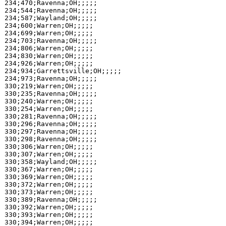
234;470;Ravenna;OH;;;;;

234;544;Ravenna;OH;;;;;

234;587;Wayland;OH;;;;;

234;600;Warren;OH;;;;;

234;699;Warren;OH;;;;;

234;703;Ravenna;OH;;;;;

234;806;Warren;OH;;;;;

234;830;Warren;OH;;;;;

234;926;Warren;OH;;;;;

234;934;Garrettsville;OH;;;;;

234;973;Ravenna;OH;;;;;

330;219;Warren;OH;;;;;

330;235;Ravenna;OH;;;;;

330;240;Warren;OH;;;;;

330;254;Warren;OH;;;;;

330;281;Ravenna;OH;;;;;

330;296;Ravenna;OH;;;;;

330;297;Ravenna;OH;;;;;

330;298;Ravenna;OH;;;;;

330;306;Warren;OH;;;;;

330;307;Warren;OH;;;;;

330;358;Wayland;OH;;;;;

330;367;Warren;OH;;;;;

330;369;Warren;OH;;;;;

330;372;Warren;OH;;;;;

330;373;Warren;OH;;;;;

330;389;Ravenna;OH;;;;;

330;392;Warren;OH;;;;;

330;393;Warren;OH;;;;;

330;394;Warren;OH;;;;;
