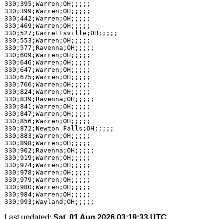
330;395;Warren;OH;;;;;

330;399;Warren;OH;;;;;

330;442;Warren;OH;;;;;

330;469;Warren;OH;;;;;

330;527;Garrettsville;OH;;;;;

330;553;Warren;OH;;;;;

330;577;Ravenna;OH;;;;;

330;609;Warren;OH;;;;;

330;646;Warren;OH;;;;;

330;647;Warren;OH;;;;;

330;675;Warren;OH;;;;;

330;766;Warren;OH;;;;;

330;824;Warren;OH;;;;;

330;839;Ravenna;OH;;;;;

330;841;Warren;OH;;;;;

330;847;Warren;OH;;;;;

330;856;Warren;OH;;;;;

330;872;Newton Falls;OH;;;;;

330;883;Warren;OH;;;;;

330;898;Warren;OH;;;;;

330;902;Ravenna;OH;;;;;

330;919;Warren;OH;;;;;

330;974;Warren;OH;;;;;

330;978;Warren;OH;;;;;

330;979;Warren;OH;;;;;

330;980;Warren;OH;;;;;

330;984;Warren;OH;;;;;

Last updated:
Sat, 01 Aug 2026 03:19:33 UTC