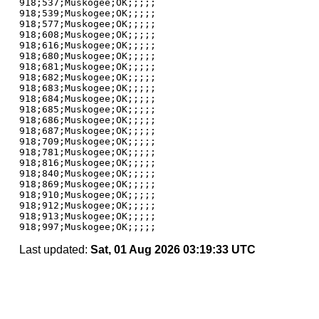
918;537;Muskogee;OK;;;;;

918;539;Muskogee;OK;;;;;

918;577;Muskogee;OK;;;;;

918;608;Muskogee;OK;;;;;

918;616;Muskogee;OK;;;;;

918;680;Muskogee;OK;;;;;

918;681;Muskogee;OK;;;;;

918;682;Muskogee;OK;;;;;

918;683;Muskogee;OK;;;;;

918;684;Muskogee;OK;;;;;

918;685;Muskogee;OK;;;;;

918;686;Muskogee;OK;;;;;

918;687;Muskogee;OK;;;;;

918;709;Muskogee;OK;;;;;

918;781;Muskogee;OK;;;;;

918;816;Muskogee;OK;;;;;

918;840;Muskogee;OK;;;;;

918;869;Muskogee;OK;;;;;

918;910;Muskogee;OK;;;;;

918;912;Muskogee;OK;;;;;

918;913;Muskogee;OK;;;;;

Last updated:
Sat, 01 Aug 2026 03:19:33 UTC