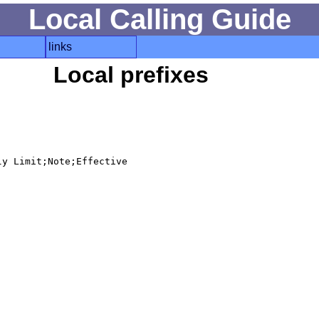
Local Calling Guide
links
Local prefixes
y Limit;Note;Effective
