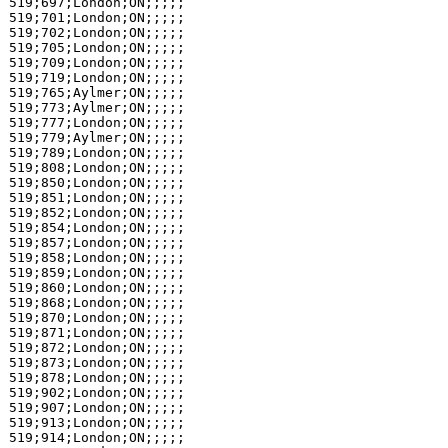
519;697;London;ON;;;;;

519;701;London;ON;;;;;

519;702;London;ON;;;;;

519;705;London;ON;;;;;

519;709;London;ON;;;;;

519;719;London;ON;;;;;

519;765;Aylmer;ON;;;;;

519;773;Aylmer;ON;;;;;

519;777;London;ON;;;;;

519;779;Aylmer;ON;;;;;

519;789;London;ON;;;;;

519;808;London;ON;;;;;

519;850;London;ON;;;;;

519;851;London;ON;;;;;

519;852;London;ON;;;;;

519;854;London;ON;;;;;

519;857;London;ON;;;;;

519;858;London;ON;;;;;

519;859;London;ON;;;;;

519;860;London;ON;;;;;

519;868;London;ON;;;;;

519;870;London;ON;;;;;

519;871;London;ON;;;;;

519;872;London;ON;;;;;

519;873;London;ON;;;;;

519;878;London;ON;;;;;

519;902;London;ON;;;;;

519;907;London;ON;;;;;

519;913;London;ON;;;;;

519;914;London;ON;;;;;
