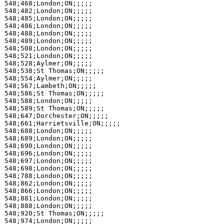
548;468;London;ON;;;;;

548;482;London;ON;;;;;

548;485;London;ON;;;;;

548;486;London;ON;;;;;

548;488;London;ON;;;;;

548;489;London;ON;;;;;

548;508;London;ON;;;;;

548;521;London;ON;;;;;

548;528;Aylmer;ON;;;;;

548;538;St Thomas;ON;;;;;

548;554;Aylmer;ON;;;;;

548;567;Lambeth;ON;;;;;

548;586;St Thomas;ON;;;;;

548;588;London;ON;;;;;

548;589;St Thomas;ON;;;;;

548;647;Dorchester;ON;;;;;

548;661;Harrietsville;ON;;;;;

548;688;London;ON;;;;;

548;689;London;ON;;;;;

548;690;London;ON;;;;;

548;696;London;ON;;;;;

548;697;London;ON;;;;;

548;698;London;ON;;;;;

548;788;London;ON;;;;;

548;862;London;ON;;;;;

548;866;London;ON;;;;;

548;881;London;ON;;;;;

548;888;London;ON;;;;;

548;920;St Thomas;ON;;;;;

548;974;London;ON;;;;;
