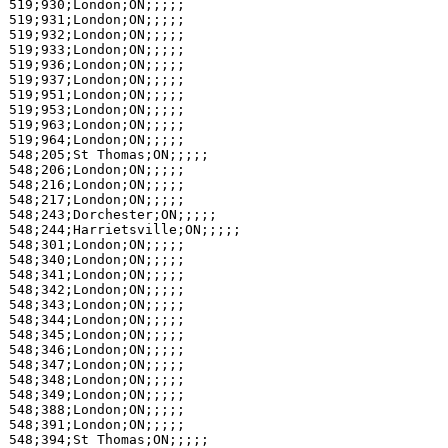
519;930;London;ON;;;;;

519;931;London;ON;;;;;

519;932;London;ON;;;;;

519;933;London;ON;;;;;

519;936;London;ON;;;;;

519;937;London;ON;;;;;

519;951;London;ON;;;;;

519;953;London;ON;;;;;

519;963;London;ON;;;;;

519;964;London;ON;;;;;

548;205;St Thomas;ON;;;;;

548;206;London;ON;;;;;

548;216;London;ON;;;;;

548;217;London;ON;;;;;

548;243;Dorchester;ON;;;;;

548;244;Harrietsville;ON;;;;;

548;301;London;ON;;;;;

548;340;London;ON;;;;;

548;341;London;ON;;;;;

548;342;London;ON;;;;;

548;343;London;ON;;;;;

548;344;London;ON;;;;;

548;345;London;ON;;;;;

548;346;London;ON;;;;;

548;347;London;ON;;;;;

548;348;London;ON;;;;;

548;349;London;ON;;;;;

548;388;London;ON;;;;;

548;391;London;ON;;;;;

548;394;St Thomas;ON;;;;;
