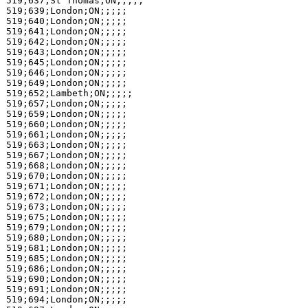
519;637;St Thomas;ON;;;;;

519;639;London;ON;;;;;

519;640;London;ON;;;;;

519;641;London;ON;;;;;

519;642;London;ON;;;;;

519;643;London;ON;;;;;

519;645;London;ON;;;;;

519;646;London;ON;;;;;

519;649;London;ON;;;;;

519;652;Lambeth;ON;;;;;

519;657;London;ON;;;;;

519;659;London;ON;;;;;

519;660;London;ON;;;;;

519;661;London;ON;;;;;

519;663;London;ON;;;;;

519;667;London;ON;;;;;

519;668;London;ON;;;;;

519;670;London;ON;;;;;

519;671;London;ON;;;;;

519;672;London;ON;;;;;

519;673;London;ON;;;;;

519;675;London;ON;;;;;

519;679;London;ON;;;;;

519;680;London;ON;;;;;

519;681;London;ON;;;;;

519;685;London;ON;;;;;

519;686;London;ON;;;;;

519;690;London;ON;;;;;

519;691;London;ON;;;;;

519;694;London;ON;;;;;
