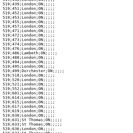
519;439;London;ON;;;;;

519;451;London;ON;;;;;

519;452;London;ON;;;;;

519;453;London;ON;;;;;

519;455;London;ON;;;;;

519;457;London;ON;;;;;

519;471;London;ON;;;;;

519;472;London;ON;;;;;

519;473;London;ON;;;;;

519;474;London;ON;;;;;

519;476;London;ON;;;;;

519;486;Lambeth;ON;;;;;

519;488;London;ON;;;;;

519;494;London;ON;;;;;

519;495;London;ON;;;;;

519;499;Dorchester;ON;;;;;

519;518;London;ON;;;;;

519;520;London;ON;;;;;

519;521;London;ON;;;;;

519;552;London;ON;;;;;

519;601;London;ON;;;;;

519;614;London;ON;;;;;

519;615;London;ON;;;;;

519;617;London;ON;;;;;

519;619;London;ON;;;;;

519;630;London;ON;;;;;

519;631;St Thomas;ON;;;;;

519;633;St Thomas;ON;;;;;

519;636;London;ON;;;;;
